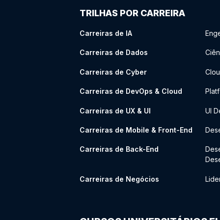
TRILHAS POR CARREIRA
Carreiras de IA
Enge
Carreiras de Dados
Ciên
Carreiras de Cyber
Clou
Carreiras de DevOps & Cloud
Plat
Carreiras de UX & UI
UI D
Carreiras de Mobile & Front-End
Dese
Carreiras de Back-End
Des
Des
Carreiras de Negócios
Lide