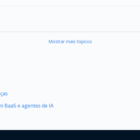
Mostrar mais tópicos
nças
 BaaS e agentes de IA