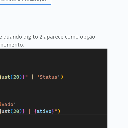
go e quando digito 2 aparece como opção
o momento.