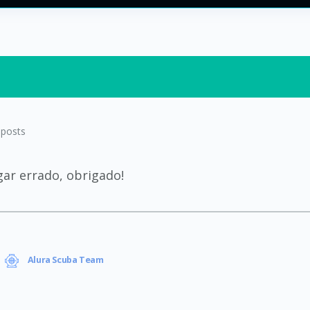
posts
gar errado, obrigado!
Alura Scuba Team