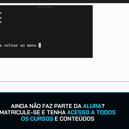
AINDA NÃO FAZ PARTE DA
ALURA
?
MATRICULE-SE E TENHA
ACESSO A TODOS
OS CURSOS
E CONTEÚDOS