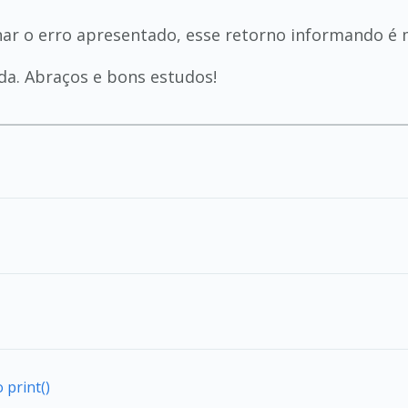
onar o erro apresentado, esse retorno informando é
da. Abraços e bons estudos!
 print()