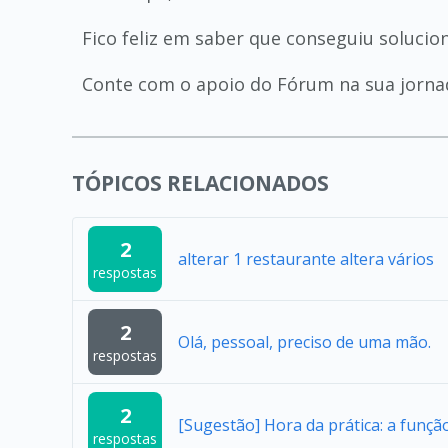
Fico feliz em saber que conseguiu soluci
Conte com o apoio do Fórum na sua jorna
TÓPICOS RELACIONADOS
2
alterar 1 restaurante altera vários
respostas
2
Olá, pessoal, preciso de uma mão.
respostas
2
[Sugestão] Hora da prática: a função
respostas