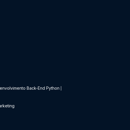
t
envolvimento Back-End Python
|
rketing