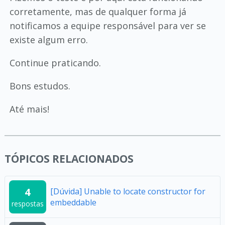
corretamente, mas de qualquer forma já
notificamos a equipe responsável para ver se
existe algum erro.
Continue praticando.
Bons estudos.
Até mais!
TÓPICOS RELACIONADOS
4
[Dúvida] Unable to locate constructor for
embeddable
respostas