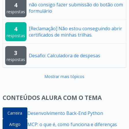
4
não consigo fazer submissão do botão com
formulário
respostas
4
[Reclamação] Não estou conseguindo abrir
certificados de minhas trilhas.
respostas
3
Desafio: Calculadora de despesas
respostas
Mostrar mais tópicos
CONTEÚDOS ALURA COM O TEMA
Desenvolvimento Back-End Python
Carreira
MCP: o que é, como funciona e diferenças
Artigo