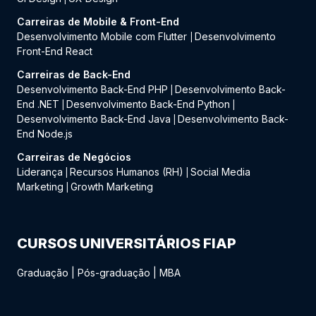
Carreiras de Mobile & Front-End
Desenvolvimento Mobile com Flutter
Desenvolvimento
|
Front-End React
Carreiras de Back-End
Desenvolvimento Back-End PHP
Desenvolvimento Back-
|
End .NET
Desenvolvimento Back-End Python
|
|
Desenvolvimento Back-End Java
Desenvolvimento Back-
|
End Node.js
Carreiras de Negócios
Liderança
Recursos Humanos (RH)
Social Media
|
|
Marketing
Growth Marketing
|
CURSOS UNIVERSITÁRIOS FIAP
Graduação
|
Pós-graduação
|
MBA