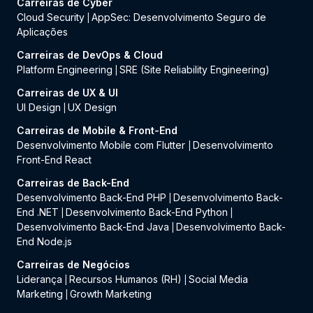
Carreiras de Cyber
Cloud Security
AppSec: Desenvolvimento Seguro de
|
Aplicações
Carreiras de DevOps & Cloud
Platform Engineering
SRE (Site Reliability Engineering)
|
Carreiras de UX & UI
UI Design
UX Design
|
Carreiras de Mobile & Front-End
Desenvolvimento Mobile com Flutter
Desenvolvimento
|
Front-End React
Carreiras de Back-End
Desenvolvimento Back-End PHP
Desenvolvimento Back-
|
End .NET
Desenvolvimento Back-End Python
|
|
Desenvolvimento Back-End Java
Desenvolvimento Back-
|
End Node.js
Carreiras de Negócios
Liderança
Recursos Humanos (RH)
Social Media
|
|
Marketing
Growth Marketing
|