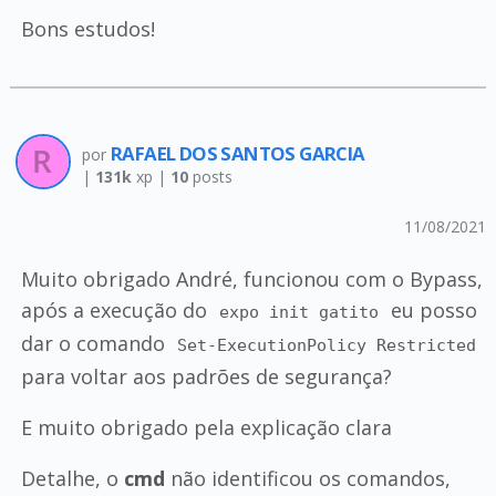
Bons estudos!
RAFAEL DOS SANTOS GARCIA
por
|
131k
xp |
10
posts
11/08/2021
Muito obrigado André, funcionou com o Bypass,
após a execução do
eu posso
expo init gatito
dar o comando
Set-ExecutionPolicy Restricted
para voltar aos padrões de segurança?
E muito obrigado pela explicação clara
Detalhe, o
cmd
não identificou os comandos,