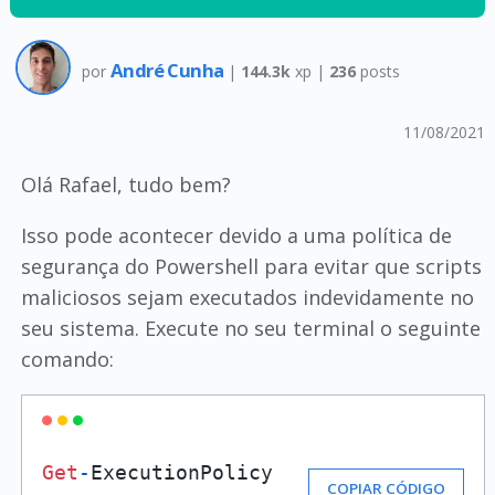
André Cunha
por
|
144.3k
xp |
236
posts
11/08/2021
Olá Rafael, tudo bem?
Isso pode acontecer devido a uma política de
segurança do Powershell para evitar que scripts
maliciosos sejam executados indevidamente no
seu sistema. Execute no seu terminal o seguinte
comando:
Get
-
ExecutionPolicy
COPIAR CÓDIGO