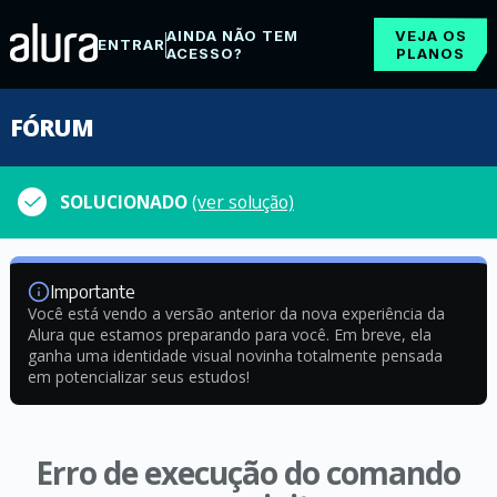
AINDA NÃO TEM
VEJA OS
ENTRAR
ACESSO?
PLANOS
FÓRUM
SOLUCIONADO
(ver solução)
Importante
Você está vendo a versão anterior da nova experiência da
Alura que estamos preparando para você. Em breve, ela
ganha uma identidade visual novinha totalmente pensada
em potencializar seus estudos!
Erro de execução do comando