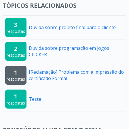
TÓPICOS RELACIONADOS
3
Dúvida sobre projeto final para o cliente
respostas
2
Duvida sobre programação em jogos
CLICKER
respostas
1
[Reclamação] Problema com a impressão do
certificado Formal
respostas
1
Teste
respostas