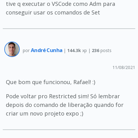
tive q executar o VSCode como Adm para
conseguir usar os comandos de Set
André Cunha
por
|
144.3k
xp |
236
posts
11/08/2021
Que bom que funcionou, Rafael! :)
Pode voltar pro Restricted sim! Só lembrar
depois do comando de liberação quando for
criar um novo projeto expo ;)