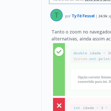
Ty Fé Fessel
por
|
24.5k
x
Tanto o zoom no navegador 
alternativas, ainda assim 