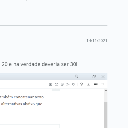
14/11/2021
é 20 e na verdade deveria ser 30!