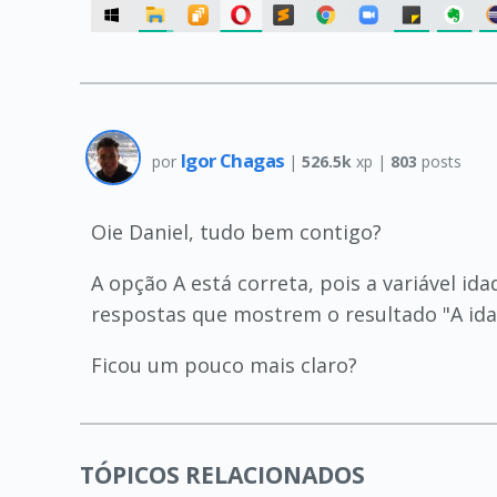
Igor Chagas
por
|
526.5k
xp |
803
posts
Oie Daniel, tudo bem contigo?
A opção A está correta, pois a variável id
respostas que mostrem o resultado "A idade
Ficou um pouco mais claro?
TÓPICOS RELACIONADOS