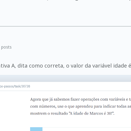
5
posts
tiva A, dita como correta, o valor da variável idade 