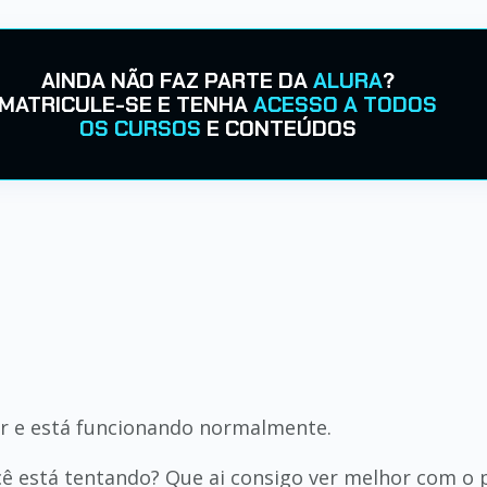
AINDA NÃO FAZ PARTE DA
ALURA
?
MATRICULE-SE E TENHA
ACESSO A TODOS
OS CURSOS
E CONTEÚDOS
r e está funcionando normalmente.
 está tentando? Que ai consigo ver melhor com o p