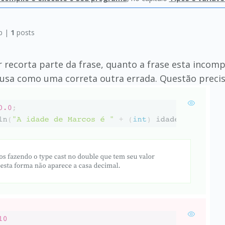
p |
1
posts
recorta parte da frase, quanto a frase esta incom
acusa como uma correta outra errada. Questão precis