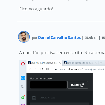
Fico no aguardo!
Daniel Carvalho Santos
por
|
25.9k
xp |
1
A questão precisa ser reescrita. Na alterna