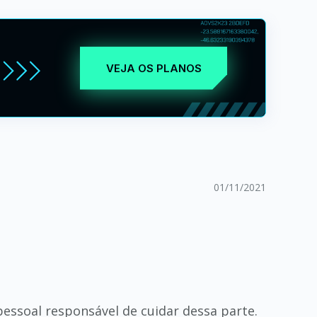
VEJA OS PLANOS
01/11/2021
essoal responsável de cuidar dessa parte.