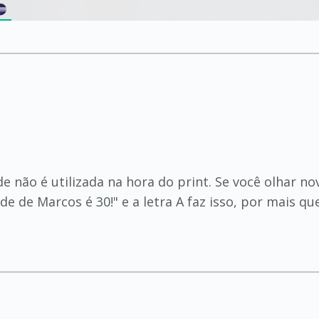
ade não é utilizada na hora do print. Se você olhar 
 de Marcos é 30!" e a letra A faz isso, por mais que