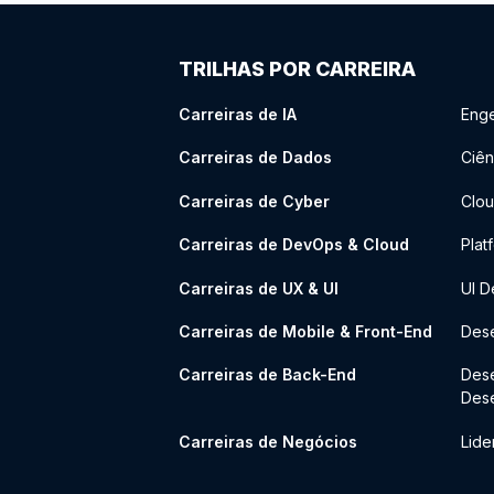
TRILHAS POR CARREIRA
Carreiras de IA
Enge
Carreiras de Dados
Ciên
Carreiras de Cyber
Clou
Carreiras de DevOps & Cloud
Plat
Carreiras de UX & UI
UI D
Carreiras de Mobile & Front-End
Dese
Carreiras de Back-End
Des
Des
Carreiras de Negócios
Lide