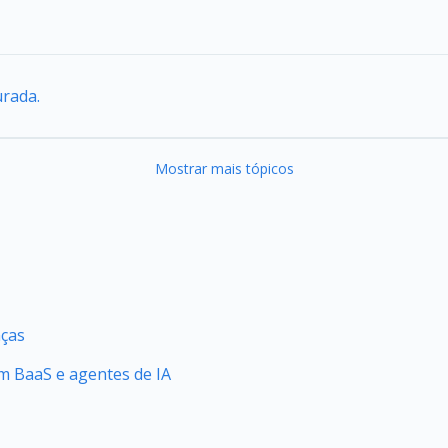
urada.
Mostrar mais tópicos
nças
 BaaS e agentes de IA