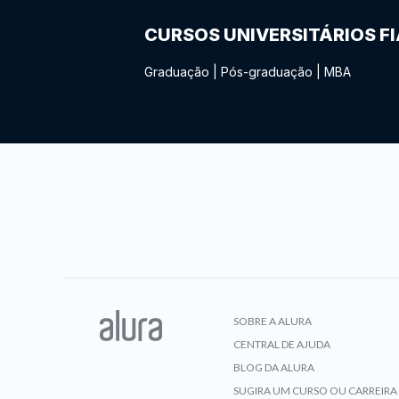
CURSOS UNIVERSITÁRIOS F
Graduação
|
Pós-graduação
|
MBA
SOBRE A ALURA
CENTRAL DE AJUDA
BLOG DA ALURA
SUGIRA UM CURSO OU CARREIRA