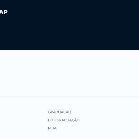
IAP
GRADUAÇÃO
PÓS-GRADUAÇÃO
MBA