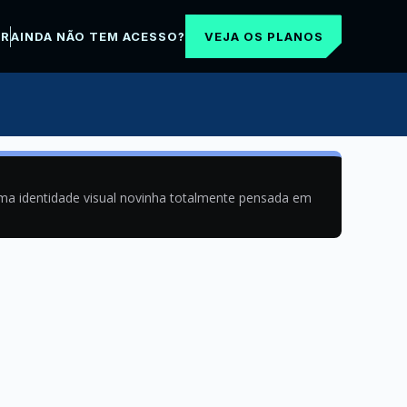
VEJA OS PLANOS
AR
AINDA NÃO TEM ACESSO?
uma identidade visual novinha totalmente pensada em