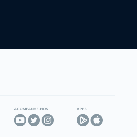
ACOMPANHE-NOS
APPS