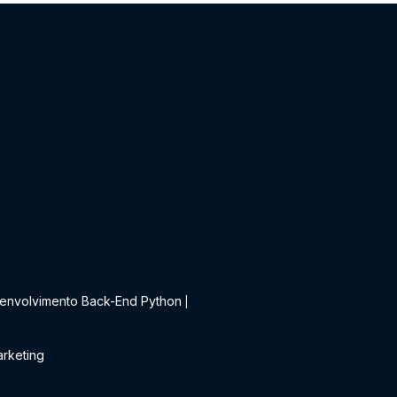
t
envolvimento Back-End Python
|
rketing