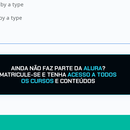
by a type
by a type
AINDA NÃO FAZ PARTE DA
ALURA
?
MATRICULE-SE E TENHA
ACESSO A TODOS
OS CURSOS
E CONTEÚDOS