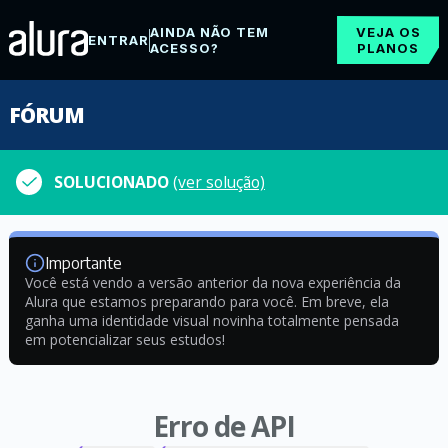
AINDA NÃO TEM
VEJA OS
ENTRAR
ACESSO?
PLANOS
FÓRUM
SOLUCIONADO
(ver solução)
Importante
Você está vendo a versão anterior da nova experiência da
Alura que estamos preparando para você. Em breve, ela
ganha uma identidade visual novinha totalmente pensada
em potencializar seus estudos!
Erro de API