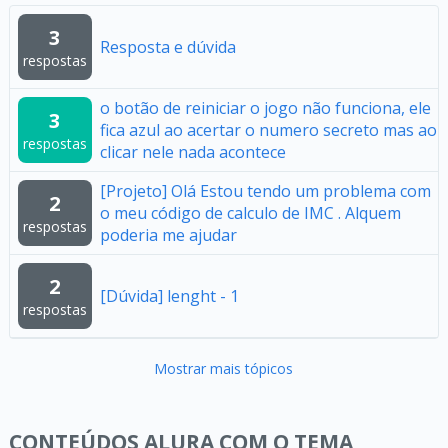
3
Resposta e dúvida
respostas
o botão de reiniciar o jogo não funciona, ele
3
fica azul ao acertar o numero secreto mas ao
respostas
clicar nele nada acontece
[Projeto] Olá Estou tendo um problema com
2
o meu código de calculo de IMC . Alquem
respostas
poderia me ajudar
2
[Dúvida] lenght - 1
respostas
Mostrar mais tópicos
CONTEÚDOS ALURA COM O TEMA