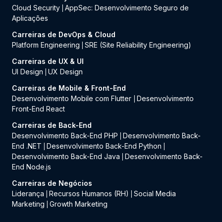
Cloud Security
AppSec: Desenvolvimento Seguro de
|
Aplicações
Carreiras de DevOps & Cloud
Platform Engineering
SRE (Site Reliability Engineering)
|
Carreiras de UX & UI
UI Design
UX Design
|
Carreiras de Mobile & Front-End
Desenvolvimento Mobile com Flutter
Desenvolvimento
|
Front-End React
Carreiras de Back-End
Desenvolvimento Back-End PHP
Desenvolvimento Back-
|
End .NET
Desenvolvimento Back-End Python
|
|
Desenvolvimento Back-End Java
Desenvolvimento Back-
|
End Node.js
Carreiras de Negócios
Liderança
Recursos Humanos (RH)
Social Media
|
|
Marketing
Growth Marketing
|