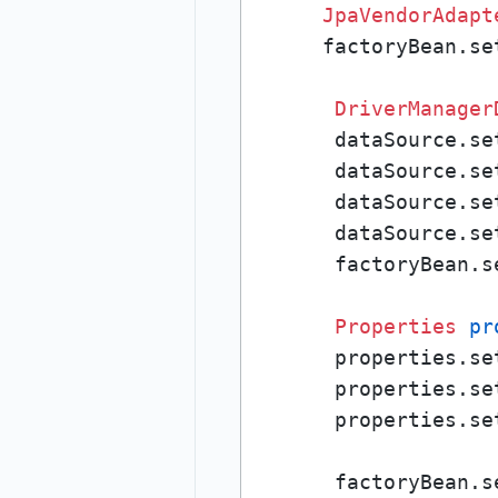
JpaVendorAdapt
     factoryBean.se
DriverManager
      dataSource.se
      dataSource.se
      dataSource.se
      dataSource.se
      factoryBean.s
Properties
pr
      properties.se
      properties.se
      properties.se
      factoryBean.s