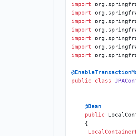
import
import
import
import
import
import
import
 org.springfr
@EnableTransactionM
public
class
JPACon
@Bean
public
 LocalCon
    {

LocalContainer