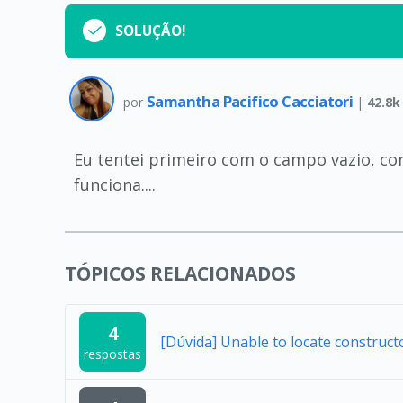
SOLUÇÃO!
Samantha Pacifico Cacciatori
por
|
42.8k
Eu tentei primeiro com o campo vazio, co
funciona....
TÓPICOS RELACIONADOS
4
[Dúvida] Unable to locate construc
respostas