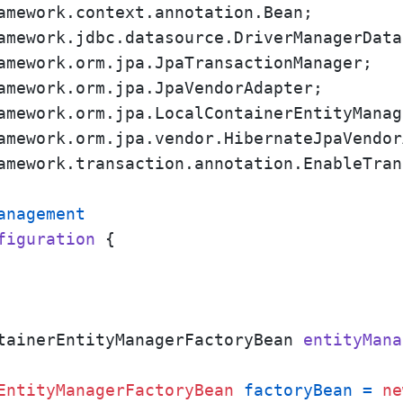
amework.transaction.annotation.EnableTran
anagement
figuration
 {

tainerEntityManagerFactoryBean 
entityMana
EntityManagerFactoryBean
factoryBean
=
ne