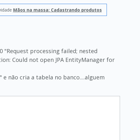
vidade
Mãos na massa: Cadastrando produtos
0 "Request processing failed; nested
ion: Could not open JPA EntityManager for
e não cria a tabela no banco....alguem