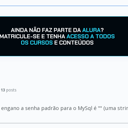
AINDA NÃO FAZ PARTE DA
ALURA
?
MATRICULE-SE E TENHA
ACESSO A TODOS
OS CURSOS
E CONTEÚDOS
|
13
posts
engano a senha padrão para o MySql é "" (uma strin