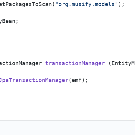
etPackagesToScan(
"org.musify.models"
);

yBean;

actionManager 
transactionManager
(EntityM
JpaTransactionManager
(emf);
