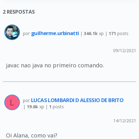
2
RESPOSTAS
guilherme.urbinatti
por
|
346.1k
xp |
171
posts
09/12/2021
javac nao java no primeiro comando.
LUCAS LOMBARDI D ALESSIO DE BRITO
por
|
19.6k
xp |
1
posts
14/12/2021
Oi Alana, como vai?