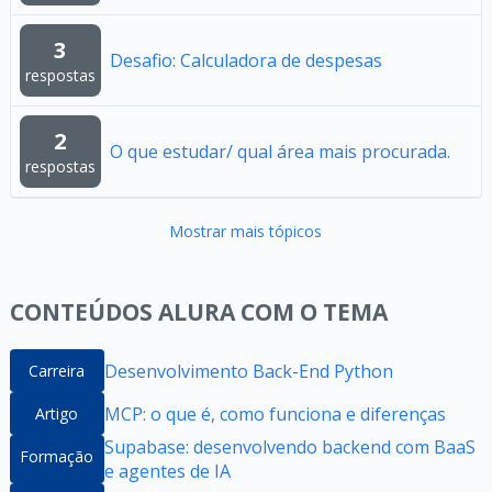
3
Desafio: Calculadora de despesas
respostas
2
O que estudar/ qual área mais procurada.
respostas
Mostrar mais tópicos
CONTEÚDOS ALURA COM O TEMA
Desenvolvimento Back-End Python
Carreira
MCP: o que é, como funciona e diferenças
Artigo
Supabase: desenvolvendo backend com BaaS
Formação
e agentes de IA