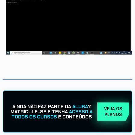
AINDA NÃO FAZ PARTE DA
ALURA
?
VEJA OS
MATRICULE-SE E TENHA
ACESSO A
PLANOS
TODOS OS CURSOS
E CONTEÚDOS