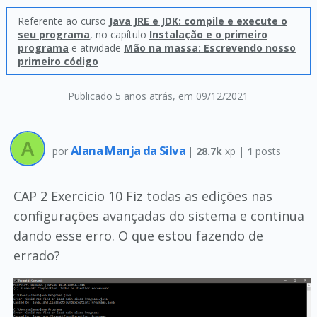
Referente ao curso
Java JRE e JDK: compile e execute o
seu programa
, no capítulo
Instalação e o primeiro
programa
e atividade
Mão na massa: Escrevendo nosso
primeiro código
Publicado 5 anos atrás
, em 09/12/2021
Alana Manja da Silva
por
|
28.7k
xp |
1
posts
CAP 2 Exercicio 10 Fiz todas as edições nas
configurações avançadas do sistema e continua
dando esse erro. O que estou fazendo de
errado?