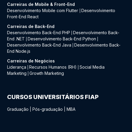
Carreiras de Mobile & Front-End
Desenvolvimento Mobile com Flutter
Desenvolvimento
|
Front-End React
Carreiras de Back-End
Desenvolvimento Back-End PHP
Desenvolvimento Back-
|
End .NET
Desenvolvimento Back-End Python
|
|
Desenvolvimento Back-End Java
Desenvolvimento Back-
|
End Node.js
Carreiras de Negócios
Liderança
Recursos Humanos (RH)
Social Media
|
|
Marketing
Growth Marketing
|
CURSOS UNIVERSITÁRIOS FIAP
Graduação
|
Pós-graduação
|
MBA