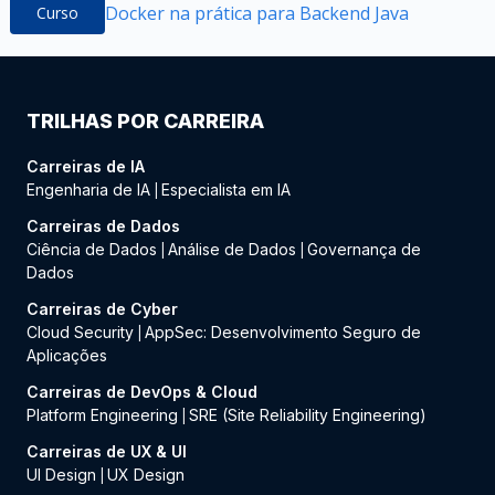
Docker na prática para Backend Java
Curso
TRILHAS POR CARREIRA
Carreiras de IA
Engenharia de IA
Especialista em IA
|
Carreiras de Dados
Ciência de Dados
Análise de Dados
Governança de
|
|
Dados
Carreiras de Cyber
Cloud Security
AppSec: Desenvolvimento Seguro de
|
Aplicações
Carreiras de DevOps & Cloud
Platform Engineering
SRE (Site Reliability Engineering)
|
Carreiras de UX & UI
UI Design
UX Design
|