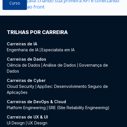
Java: criando sua primeira API e conectando
Curso
ao front
TRILHAS POR CARREIRA
Carreiras de IA
Engenharia de IA
Especialista em IA
|
Carreiras de Dados
Ciência de Dados
Análise de Dados
Governança de
|
|
Dados
Carreiras de Cyber
Cloud Security
AppSec: Desenvolvimento Seguro de
|
Aplicações
Carreiras de DevOps & Cloud
Platform Engineering
SRE (Site Reliability Engineering)
|
Carreiras de UX & UI
UI Design
UX Design
|