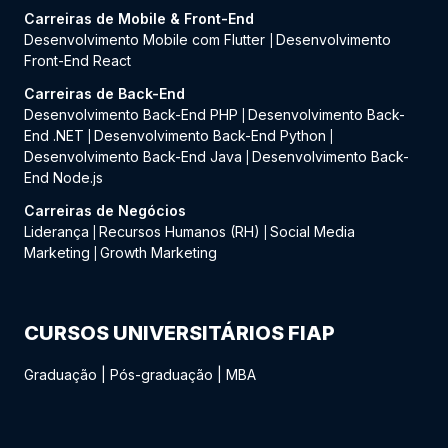
Carreiras de Mobile & Front-End
Desenvolvimento Mobile com Flutter
Desenvolvimento
|
Front-End React
Carreiras de Back-End
Desenvolvimento Back-End PHP
Desenvolvimento Back-
|
End .NET
Desenvolvimento Back-End Python
|
|
Desenvolvimento Back-End Java
Desenvolvimento Back-
|
End Node.js
Carreiras de Negócios
Liderança
Recursos Humanos (RH)
Social Media
|
|
Marketing
Growth Marketing
|
CURSOS UNIVERSITÁRIOS FIAP
Graduação
|
Pós-graduação
|
MBA