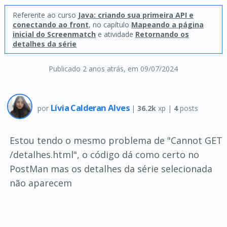
Referente ao curso
Java: criando sua primeira API e
conectando ao front
, no capítulo
Mapeando a página
inicial do Screenmatch
e atividade
Retornando os
detalhes da série
Publicado 2 anos atrás
, em 09/07/2024
Lívia Calderan Alves
por
|
36.2k
xp |
4
posts
Estou tendo o mesmo problema de "Cannot GET
/detalhes.html", o código dá como certo no
PostMan mas os detalhes da série selecionada
não aparecem