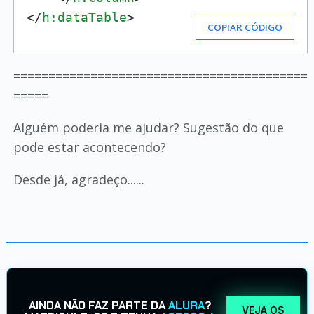
</
h:dataTable
>
COPIAR CÓDIGO
==========================================
=====
Alguém poderia me ajudar? Sugestão do que
pode estar acontecendo?
Desde já, agradeço......
AINDA NÃO FAZ PARTE DA
ALURA
?
VEJA OS