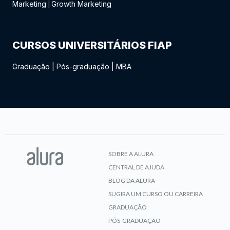
Marketing
Growth Marketing
|
CURSOS UNIVERSITÁRIOS FIAP
Graduação
|
Pós-graduação
|
MBA
SOBRE A ALURA
CENTRAL DE AJUDA
BLOG DA ALURA
SUGIRA UM CURSO OU CARREIRA
GRADUAÇÃO
PÓS-GRADUAÇÃO