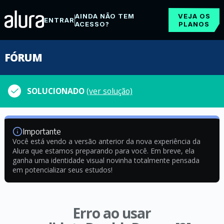
AINDA NÃO TEM
VEJA OS
ENTRAR
ACESSO?
PLANOS
FÓRUM
SOLUCIONADO
(ver solução)
Importante
Você está vendo a versão anterior da nova experiência da
Alura que estamos preparando para você. Em breve, ela
ganha uma identidade visual novinha totalmente pensada
em potencializar seus estudos!
Erro ao usar