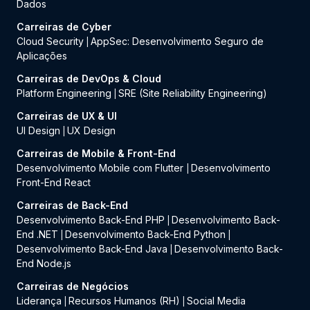
Dados
Carreiras de Cyber
Cloud Security
AppSec: Desenvolvimento Seguro de
|
Aplicações
Carreiras de DevOps & Cloud
Platform Engineering
SRE (Site Reliability Engineering)
|
Carreiras de UX & UI
UI Design
UX Design
|
Carreiras de Mobile & Front-End
Desenvolvimento Mobile com Flutter
Desenvolvimento
|
Front-End React
Carreiras de Back-End
Desenvolvimento Back-End PHP
Desenvolvimento Back-
|
End .NET
Desenvolvimento Back-End Python
|
|
Desenvolvimento Back-End Java
Desenvolvimento Back-
|
End Node.js
Carreiras de Negócios
Liderança
Recursos Humanos (RH)
Social Media
|
|