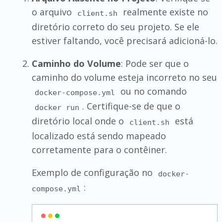
o arquivo
realmente existe no
client.sh
diretório correto do seu projeto. Se ele
estiver faltando, você precisará adicioná-lo.
Caminho do Volume
: Pode ser que o
caminho do volume esteja incorreto no seu
ou no comando
docker-compose.yml
. Certifique-se de que o
docker run
diretório local onde o
está
client.sh
localizado está sendo mapeado
corretamente para o contêiner.
Exemplo de configuração no
docker-
:
compose.yml