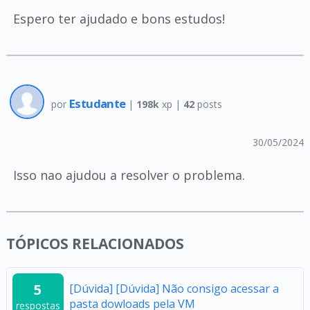
Espero ter ajudado e bons estudos!
Estudante
por
|
198k
xp |
42
posts
30/05/2024
Isso nao ajudou a resolver o problema.
TÓPICOS RELACIONADOS
5
[Dúvida] [Dúvida] Não consigo acessar a
pasta dowloads pela VM
respostas