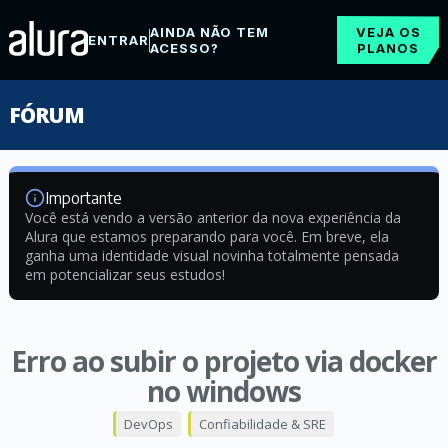
AINDA NÃO TEM
VEJA OS
ENTRAR
ACESSO?
PLANOS
FÓRUM
Importante
Você está vendo a versão anterior da nova experiência da
Alura que estamos preparando para você. Em breve, ela
ganha uma identidade visual novinha totalmente pensada
em potencializar seus estudos!
Erro ao subir o projeto via docker
no windows
DevOps
Confiabilidade & SRE