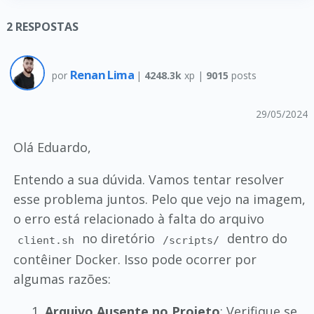
2
RESPOSTAS
Renan Lima
por
|
4248.3k
xp |
9015
posts
29/05/2024
Olá Eduardo,
Entendo a sua dúvida. Vamos tentar resolver
esse problema juntos. Pelo que vejo na imagem,
o erro está relacionado à falta do arquivo
no diretório
dentro do
client.sh
/scripts/
contêiner Docker. Isso pode ocorrer por
algumas razões:
Arquivo Ausente no Projeto
: Verifique se