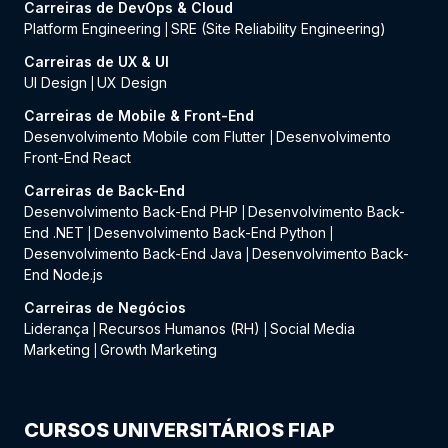
Carreiras de DevOps & Cloud
Platform Engineering
SRE (Site Reliability Engineering)
|
Carreiras de UX & UI
UI Design
UX Design
|
Carreiras de Mobile & Front-End
Desenvolvimento Mobile com Flutter
Desenvolvimento
|
Front-End React
Carreiras de Back-End
Desenvolvimento Back-End PHP
Desenvolvimento Back-
|
End .NET
Desenvolvimento Back-End Python
|
|
Desenvolvimento Back-End Java
Desenvolvimento Back-
|
End Node.js
Carreiras de Negócios
Liderança
Recursos Humanos (RH)
Social Media
|
|
Marketing
Growth Marketing
|
CURSOS UNIVERSITÁRIOS FIAP