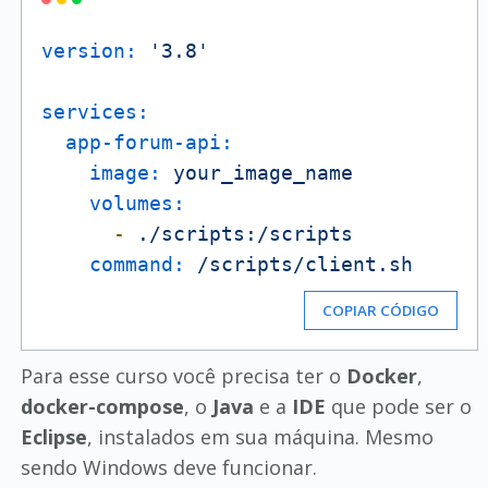
version:
'3.8'
services:
app-forum-api:
image:
your_image_name
volumes:
-
./scripts:/scripts
command:
/scripts/client.sh
COPIAR CÓDIGO
Para esse curso você precisa ter o
Docker
,
docker-compose
, o
Java
e a
IDE
que pode ser o
Eclipse
, instalados em sua máquina. Mesmo
sendo Windows deve funcionar.