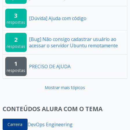
3
[Dúvida] Ajuda com código
respostas
2
[Bug] Não consigo cadastrar usuário ao
acessar o servidor Ubuntu remotamente
respostas
1
PRECISO DE AJUDA
respostas
Mostrar mais tópicos
CONTEÚDOS ALURA COM O TEMA
DevOps Engineering
Carreira