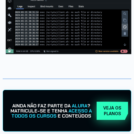
AINDA NÃO FAZ PARTE DA
ALURA
?
VEJA OS
MATRICULE-SE E TENHA
ACESSO A
PLANOS
TODOS OS CURSOS
E CONTEÚDOS