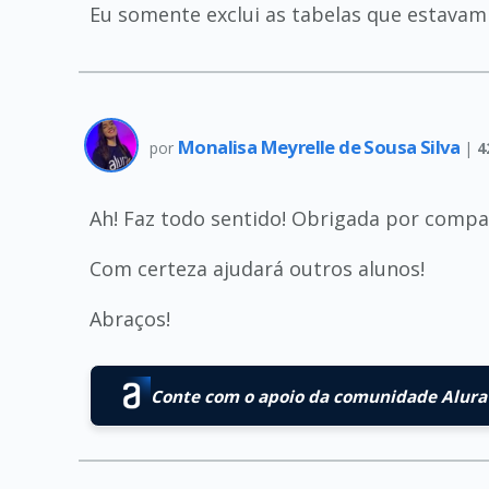
Eu somente exclui as tabelas que estavam
Monalisa Meyrelle de Sousa Silva
por
|
4
Ah! Faz todo sentido! Obrigada por compar
Com certeza ajudará outros alunos!
Abraços!
Conte com o apoio da comunidade Alura 