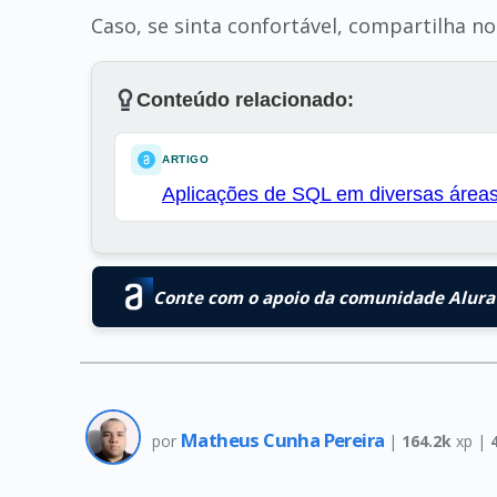
Caso, se sinta confortável, compartilha n
Conteúdo relacionado:
ARTIGO
Aplicações de SQL em diversas área
Conte com o apoio da comunidade Alura 
Matheus Cunha Pereira
por
|
164.2k
xp |