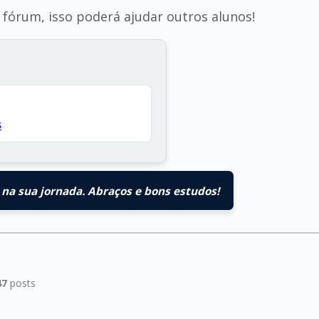
o fórum, isso poderá ajudar outros alunos!
s
na sua jornada. Abraços e bons estudos!
47
posts