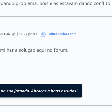
 dando problema, pois elas estavam dando conflito 
251.4k
xp |
9827
posts
Alura Scuba Team
tilhar a solução aqui no fórum.
na sua jornada. Abraços e bons estudos!