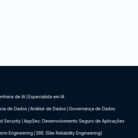
nharia de IA
Especialista em IA
|
cia de Dados
Análise de Dados
Governança de Dados
|
|
d Security
AppSec: Desenvolvimento Seguro de Aplicações
|
form Engineering
SRE (Site Reliability Engineering)
|