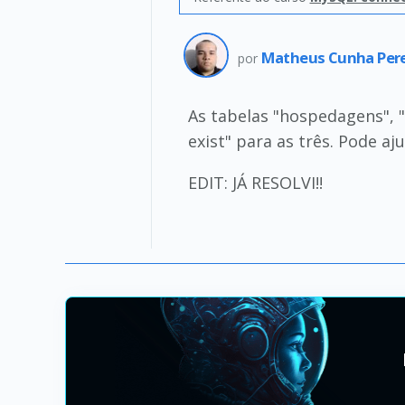
Matheus Cunha Per
por
As tabelas "hospedagens", "
exist" para as três. Pode aj
EDIT: JÁ RESOLVI!!