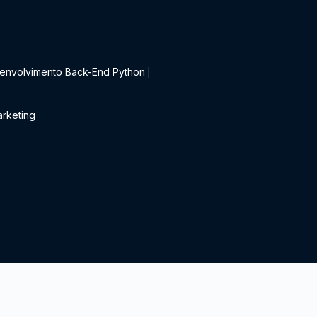
t
envolvimento Back-End Python
|
rketing