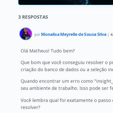
3
RESPOSTAS
Monalisa Meyrelle de Sousa Silva
por
|
4
Olá Matheus! Tudo bem?
Que bom que você conseguiu resolver o pr
criação do banco de dados ou a seleção in
Quando encontrar um erro como "insight_p
seu ambiente de trabalho. Isso pode ser
Você lembra qual foi exatamente o passo q
resolver?