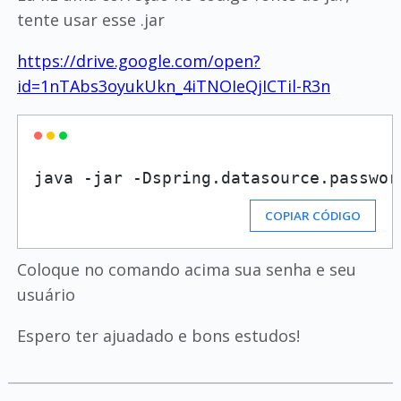
tente usar esse .jar
https://drive.google.com/open?
id=1nTAbs3oyukUkn_4iTNOIeQjICTil-R3n
java -jar -Dspring.datasource.passwor
COPIAR CÓDIGO
Coloque no comando acima sua senha e seu
usuário
Espero ter ajuadado e bons estudos!