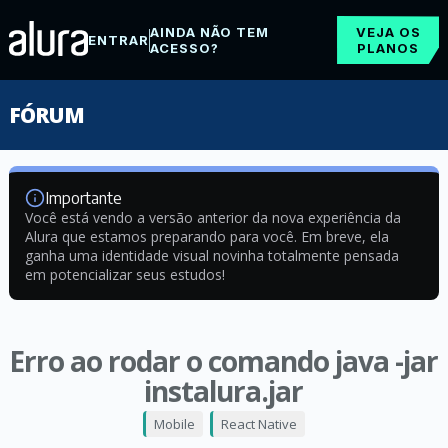
AINDA NÃO TEM
VEJA OS
ENTRAR
ACESSO?
PLANOS
FÓRUM
Importante
Você está vendo a versão anterior da nova experiência da
Alura que estamos preparando para você. Em breve, ela
ganha uma identidade visual novinha totalmente pensada
em potencializar seus estudos!
Erro ao rodar o comando java -jar
instalura.jar
Mobile
React Native