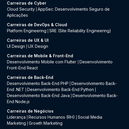
Carreiras de Cyber
Cloud Security
AppSec: Desenvolvimento Seguro de
|
Aplicações
Carreiras de DevOps & Cloud
Platform Engineering
SRE (Site Reliability Engineering)
|
Carreiras de UX & UI
UI Design
UX Design
|
Carreiras de Mobile & Front-End
Desenvolvimento Mobile com Flutter
Desenvolvimento
|
Front-End React
Carreiras de Back-End
Desenvolvimento Back-End PHP
Desenvolvimento Back-
|
End .NET
Desenvolvimento Back-End Python
|
|
Desenvolvimento Back-End Java
Desenvolvimento Back-
|
End Node.js
Carreiras de Negócios
Liderança
Recursos Humanos (RH)
Social Media
|
|
Marketing
Growth Marketing
|