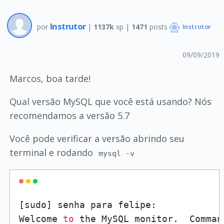
Instrutor
por
|
1137k
xp |
1471
posts
Instrutor
09/09/2019
Marcos, boa tarde!
Qual versão MySQL que você está usando? Nós
recomendamos a versão 5.7
Você pode verificar a versão abrindo seu
terminal e rodando
mysql -v
[sudo] senha para felipe: 

Welcome 
to
 the MySQL monitor.  Comman