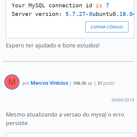
Your MySQL connection id 
is
7
Server version: 
5.7
.
27
-
0
ubuntu0.
18.04
COPIAR CÓDIGO
Espero ter ajudado e bons estudos!
Marcos Vinícius
por
|
106.3k
xp |
27
posts
09/09/2019
Mesmo atualizando a versao do mysql o erro
persiste.