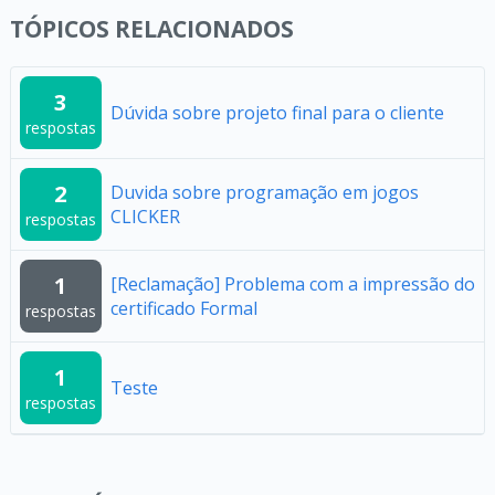
TÓPICOS RELACIONADOS
3
Dúvida sobre projeto final para o cliente
respostas
2
Duvida sobre programação em jogos
CLICKER
respostas
1
[Reclamação] Problema com a impressão do
certificado Formal
respostas
1
Teste
respostas