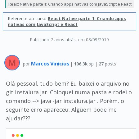
React Native parte 1: Criando apps nativas com JavaScript e React
Referente ao curso
React Native parte 1: Criando apps
nativas com JavaScript e React
Publicado 7 anos atrás
, em 08/09/2019
Marcos Vinícius
por
|
106.3k
xp |
27
posts
Olá pessoal, tudo bem? Eu baixei o arquivo no
git instalura.jar. Coloquei numa pasta e rodei o
comando --> java -jar instalura.jar . Porém, o
seguinte erro apareceu. Alguem pode me
ajudar???