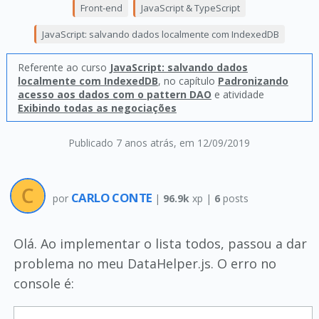
Front-end
JavaScript & TypeScript
JavaScript: salvando dados localmente com IndexedDB
Referente ao curso
JavaScript: salvando dados
localmente com IndexedDB
, no capítulo
Padronizando
acesso aos dados com o pattern DAO
e atividade
Exibindo todas as negociações
Publicado 7 anos atrás
, em 12/09/2019
CARLO CONTE
por
|
96.9k
xp |
6
posts
Olá. Ao implementar o lista todos, passou a dar
problema no meu DataHelper.js. O erro no
console é: