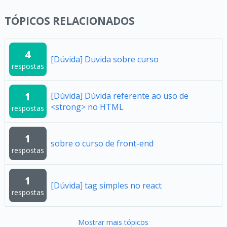
TÓPICOS RELACIONADOS
4
[Dúvida] Duvida sobre curso
respostas
1
[Dúvida] Dúvida referente ao uso de
<strong> no HTML
respostas
1
sobre o curso de front-end
respostas
1
[Dúvida] tag simples no react
respostas
Mostrar mais tópicos