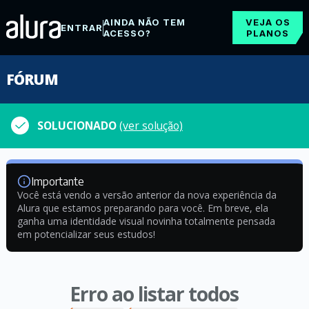
AINDA NÃO TEM
VEJA OS
ENTRAR
ACESSO?
PLANOS
FÓRUM
SOLUCIONADO
(ver solução)
Importante
Você está vendo a versão anterior da nova experiência da
Alura que estamos preparando para você. Em breve, ela
ganha uma identidade visual novinha totalmente pensada
em potencializar seus estudos!
Erro ao listar todos