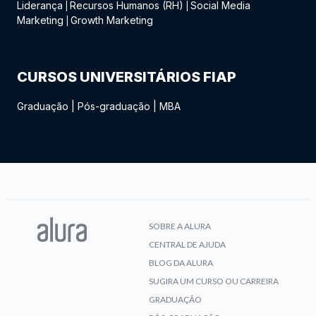
Liderança
Recursos Humanos (RH)
Social Media
|
|
Marketing
Growth Marketing
|
CURSOS UNIVERSITÁRIOS FIAP
Graduação
|
Pós-graduação
|
MBA
SOBRE A ALURA
CENTRAL DE AJUDA
BLOG DA ALURA
SUGIRA UM CURSO OU CARREIRA
GRADUAÇÃO