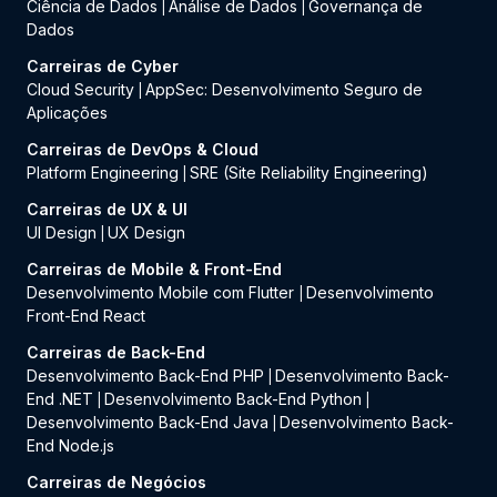
Ciência de Dados
Análise de Dados
Governança de
|
|
Dados
Carreiras de Cyber
Cloud Security
AppSec: Desenvolvimento Seguro de
|
Aplicações
Carreiras de DevOps & Cloud
Platform Engineering
SRE (Site Reliability Engineering)
|
Carreiras de UX & UI
UI Design
UX Design
|
Carreiras de Mobile & Front-End
Desenvolvimento Mobile com Flutter
Desenvolvimento
|
Front-End React
Carreiras de Back-End
Desenvolvimento Back-End PHP
Desenvolvimento Back-
|
End .NET
Desenvolvimento Back-End Python
|
|
Desenvolvimento Back-End Java
Desenvolvimento Back-
|
End Node.js
Carreiras de Negócios