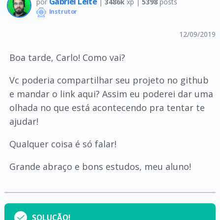
Gabriel Leite
por
|
3486k
xp |
5398
posts
Instrutor
12/09/2019
Boa tarde, Carlo! Como vai?
Vc poderia compartilhar seu projeto no github
e mandar o link aqui? Assim eu poderei dar uma
olhada no que está acontecendo pra tentar te
ajudar!
Qualquer coisa é só falar!
Grande abraço e bons estudos, meu aluno!
SOLUÇÃO!