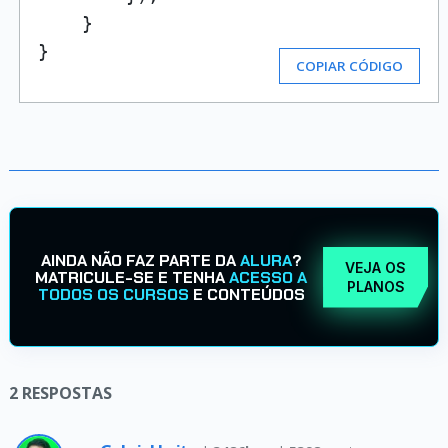
    }

}
COPIAR CÓDIGO
AINDA NÃO FAZ PARTE DA
ALURA
?
VEJA OS
MATRICULE-SE E TENHA
ACESSO A
PLANOS
TODOS OS CURSOS
E CONTEÚDOS
2
RESPOSTAS