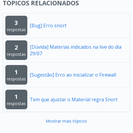
TÓPICOS RELACIONADOS
3
[Bug] Erro snort
respostas
2
[Dúvida] Materias indicados na live do dia
29/07
respostas
1
[Sugestão] Erro ao inicializar o Firewall
respostas
1
Tem que ajustar o Material regra Snort
respostas
Mostrar mais tópicos