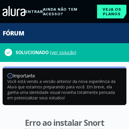
AINDA NÃO TEM
VEJA OS
ENTRAR
ACESSO?
PLANOS
FÓRUM
SOLUCIONADO
(ver solução)
Importante
Você está vendo a versão anterior da nova experiência da
Alura que estamos preparando para você. Em breve, ela
ganha uma identidade visual novinha totalmente pensada
em potencializar seus estudos!
Erro ao instalar Snort