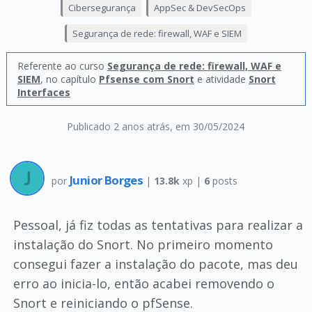
Cibersegurança
AppSec & DevSecOps
Segurança de rede: firewall, WAF e SIEM
Referente ao curso
Segurança de rede: firewall, WAF e
SIEM
, no capítulo
Pfsense com Snort
e atividade
Snort
Interfaces
Publicado 2 anos atrás
, em 30/05/2024
Junior Borges
por
|
13.8k
xp |
6
posts
Pessoal, já fiz todas as tentativas para realizar a
instalação do Snort. No primeiro momento
consegui fazer a instalação do pacote, mas deu
erro ao inicia-lo, então acabei removendo o
Snort e reiniciando o pfSense.