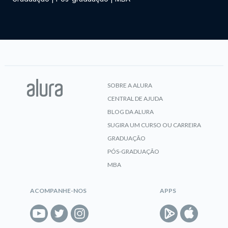
SOBRE A ALURA
CENTRAL DE AJUDA
BLOG DA ALURA
SUGIRA UM CURSO OU CARREIRA
GRADUAÇÃO
PÓS-GRADUAÇÃO
MBA
ACOMPANHE-NOS
APPS