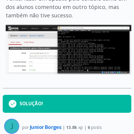
dos alunos comentou em outro tópico, mas
também não tive sucesso.
SOLUÇÃO!
Junior Borges
por
|
13.8k
xp |
6
posts