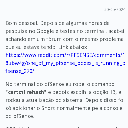
30/05/2024
Bom pessoal, Depois de algumas horas de
pesquisa no Google e testes no terminal, acabei
achando em um fórum com o mesmo problema
que eu estava tendo. Link abaixo:
https://www.reddit.com/r/PFSENSE/comments/1
8ubw4g/one_of_my_pfsense_boxes_is_running_p
fsense_270/
No terminal do pfSense eu rodei o comando
"certctl rehash"
e depois escolhi a opção 13, e
rodou a atualização do sistema. Depois disso foi
só adicionar o Snort normalmente pela console
do pfSense.