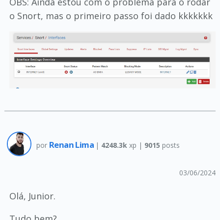
OBS: Ainda estou com o problema para o rodar
o Snort, mas o primeiro passo foi dado kkkkkkk
Renan Lima
por
|
4248.3k
xp |
9015
posts
03/06/2024
Olá, Junior.
Tudo bem?