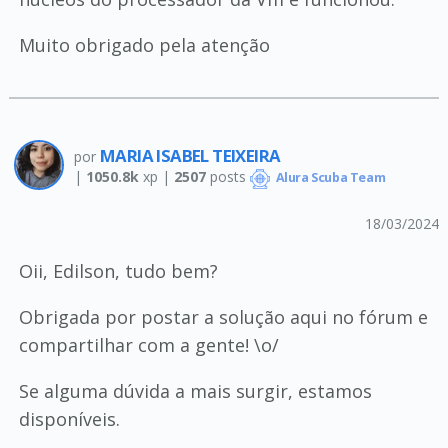
Muito obrigado pela atenção
MARIA ISABEL TEIXEIRA
por
|
1050.8k
xp |
2507
posts
Alura Scuba Team
18/03/2024
Oii, Edilson, tudo bem?
Obrigada por postar a solução aqui no fórum e
compartilhar com a gente! \o/
Se alguma dúvida a mais surgir, estamos
disponíveis.