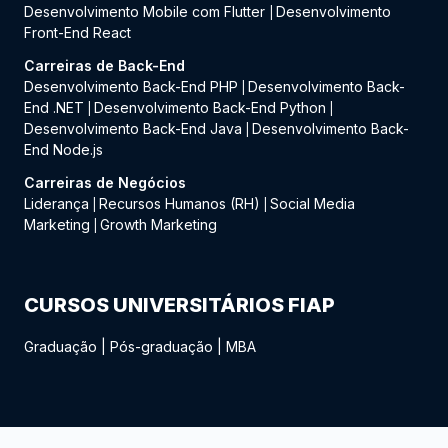
Desenvolvimento Mobile com Flutter
Desenvolvimento
|
Front-End React
Carreiras de Back-End
Desenvolvimento Back-End PHP
Desenvolvimento Back-
|
End .NET
Desenvolvimento Back-End Python
|
|
Desenvolvimento Back-End Java
Desenvolvimento Back-
|
End Node.js
Carreiras de Negócios
Liderança
Recursos Humanos (RH)
Social Media
|
|
Marketing
Growth Marketing
|
CURSOS UNIVERSITÁRIOS FIAP
Graduação
|
Pós-graduação
|
MBA