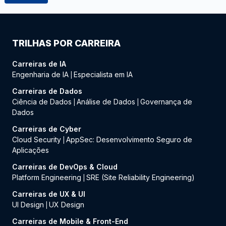
TRILHAS POR CARREIRA
Carreiras de IA
Engenharia de IA
Especialista em IA
|
Carreiras de Dados
Ciência de Dados
Análise de Dados
Governança de
|
|
Dados
Carreiras de Cyber
Cloud Security
AppSec: Desenvolvimento Seguro de
|
Aplicações
Carreiras de DevOps & Cloud
Platform Engineering
SRE (Site Reliability Engineering)
|
Carreiras de UX & UI
UI Design
UX Design
|
Carreiras de Mobile & Front-End