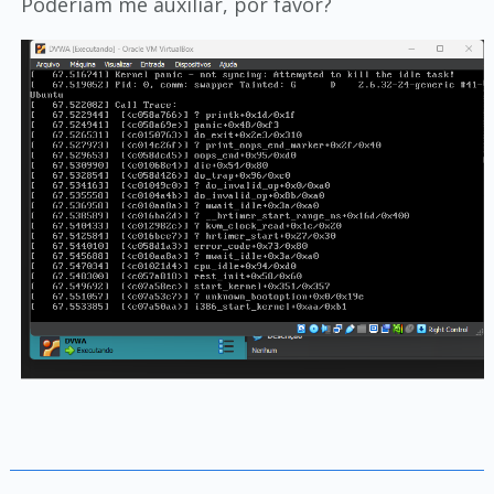
Poderiam me auxiliar, por favor?