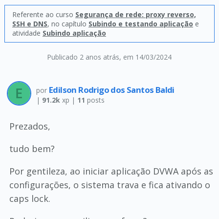
Referente ao curso
Segurança de rede: proxy reverso,
SSH e DNS
, no capítulo
Subindo e testando aplicação
e
atividade
Subindo aplicação
Publicado 2 anos atrás
, em 14/03/2024
Edilson Rodrigo dos Santos Baldi
por
|
91.2k
xp |
11
posts
Prezados,
tudo bem?
Por gentileza, ao iniciar aplicação DVWA após as
configurações, o sistema trava e fica ativando o
caps lock.