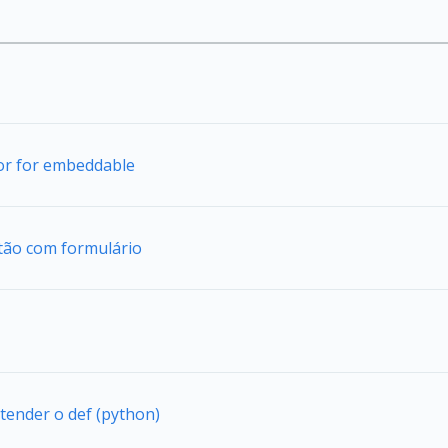
tor for embeddable
tão com formulário
tender o def (python)