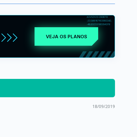
VEJA OS PLANOS
18/09/2019