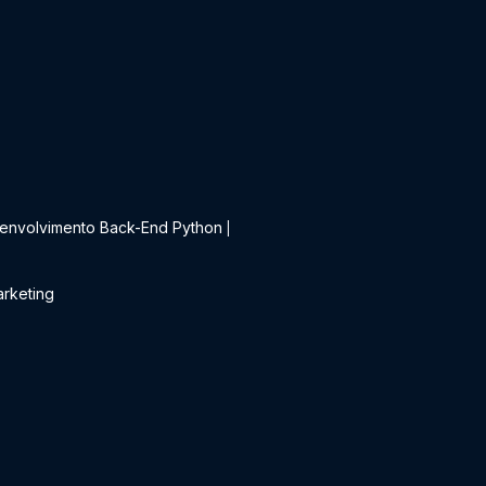
t
envolvimento Back-End Python
|
rketing