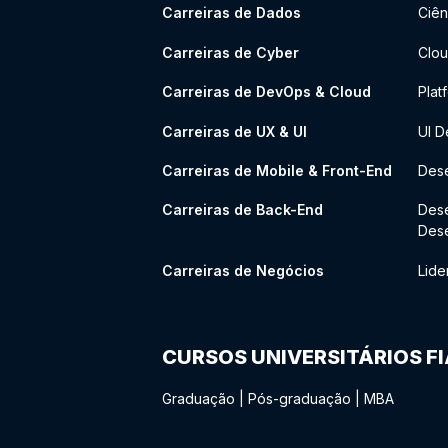
Carreiras de Dados
Ciên
Carreiras de Cyber
Clou
Carreiras de DevOps & Cloud
Plat
Carreiras de UX & UI
UI D
Carreiras de Mobile & Front-End
Dese
Carreiras de Back-End
Des
Des
Carreiras de Negócios
Lide
CURSOS UNIVERSITÁRIOS F
Graduação
|
Pós-graduação
|
MBA