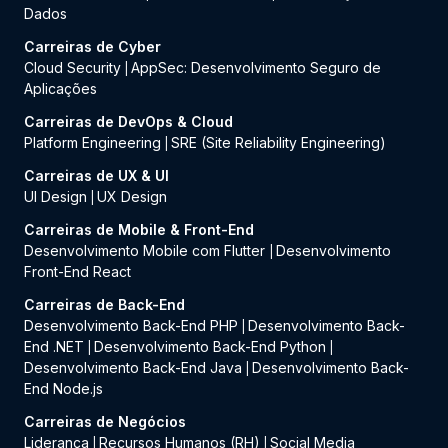
Dados
Carreiras de Cyber
Cloud Security
AppSec: Desenvolvimento Seguro de
|
Aplicações
Carreiras de DevOps & Cloud
Platform Engineering
SRE (Site Reliability Engineering)
|
Carreiras de UX & UI
UI Design
UX Design
|
Carreiras de Mobile & Front-End
Desenvolvimento Mobile com Flutter
Desenvolvimento
|
Front-End React
Carreiras de Back-End
Desenvolvimento Back-End PHP
Desenvolvimento Back-
|
End .NET
Desenvolvimento Back-End Python
|
|
Desenvolvimento Back-End Java
Desenvolvimento Back-
|
End Node.js
Carreiras de Negócios
Liderança
Recursos Humanos (RH)
Social Media
|
|