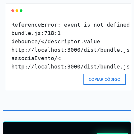
ReferenceError: event is not defined[L
bundle.js:718:1

debounce/</descriptor.value

http://localhost:3000/dist/bundle.js:7
associaEvento/<

http://localhost:3000/dist/bundle.js:
COPIAR CÓDIGO