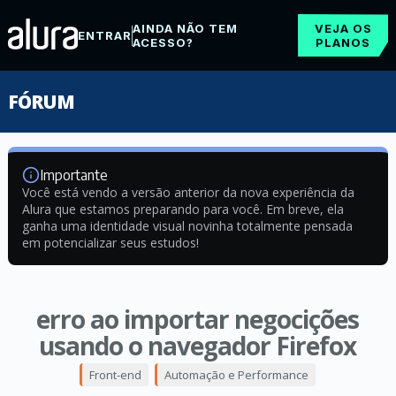
AINDA NÃO TEM
VEJA OS
ENTRAR
ACESSO?
PLANOS
FÓRUM
Importante
Você está vendo a versão anterior da nova experiência da
Alura que estamos preparando para você. Em breve, ela
ganha uma identidade visual novinha totalmente pensada
em potencializar seus estudos!
erro ao importar negocições
usando o navegador Firefox
Front-end
Automação e Performance