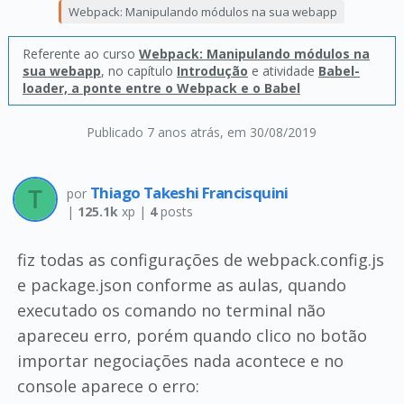
Webpack: Manipulando módulos na sua webapp
Referente ao curso
Webpack: Manipulando módulos na
sua webapp
, no capítulo
Introdução
e atividade
Babel-
loader, a ponte entre o Webpack e o Babel
Publicado 7 anos atrás
, em 30/08/2019
Thiago Takeshi Francisquini
por
|
125.1k
xp |
4
posts
fiz todas as configurações de webpack.config.js
e package.json conforme as aulas, quando
executado os comando no terminal não
apareceu erro, porém quando clico no botão
importar negociações nada acontece e no
console aparece o erro: