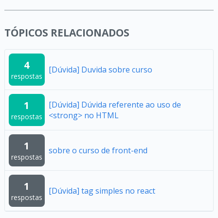
TÓPICOS RELACIONADOS
4
[Dúvida] Duvida sobre curso
respostas
1
[Dúvida] Dúvida referente ao uso de
<strong> no HTML
respostas
1
sobre o curso de front-end
respostas
1
[Dúvida] tag simples no react
respostas