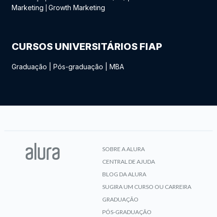
Marketing
Growth Marketing
|
CURSOS UNIVERSITÁRIOS FIAP
Graduação
|
Pós-graduação
|
MBA
SOBRE A ALURA
CENTRAL DE AJUDA
BLOG DA ALURA
SUGIRA UM CURSO OU CARREIRA
GRADUAÇÃO
PÓS-GRADUAÇÃO