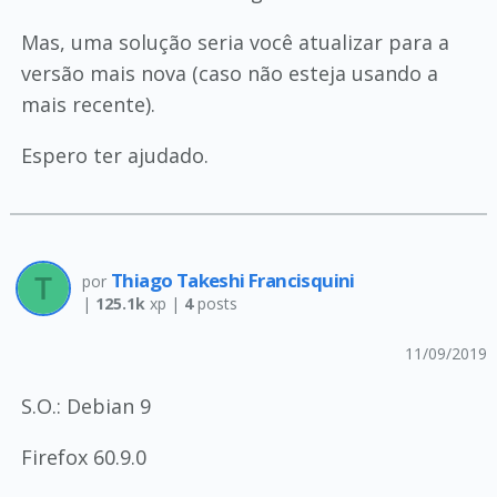
Mas, uma solução seria você atualizar para a
versão mais nova (caso não esteja usando a
mais recente).
Espero ter ajudado.
Thiago Takeshi Francisquini
por
|
125.1k
xp |
4
posts
11/09/2019
S.O.: Debian 9
Firefox 60.9.0