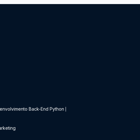
t
envolvimento Back-End Python
|
rketing