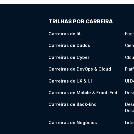
TRILHAS POR CARREIRA
Carreiras de IA
Enge
Carreiras de Dados
Ciên
Carreiras de Cyber
Clou
Carreiras de DevOps & Cloud
Plat
Carreiras de UX & UI
UI D
Carreiras de Mobile & Front-End
Dese
Carreiras de Back-End
Des
Des
Carreiras de Negócios
Lide