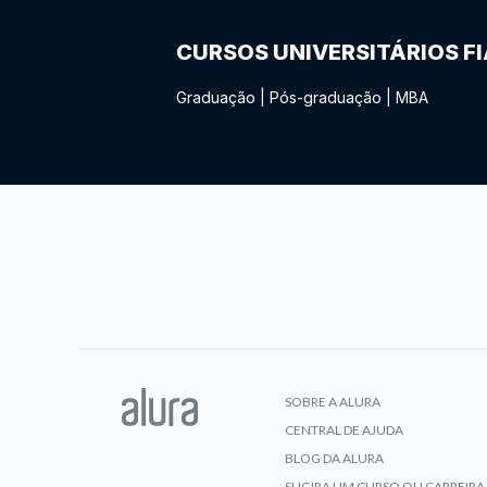
CURSOS UNIVERSITÁRIOS F
Graduação
|
Pós-graduação
|
MBA
SOBRE A ALURA
CENTRAL DE AJUDA
BLOG DA ALURA
SUGIRA UM CURSO OU CARREIRA