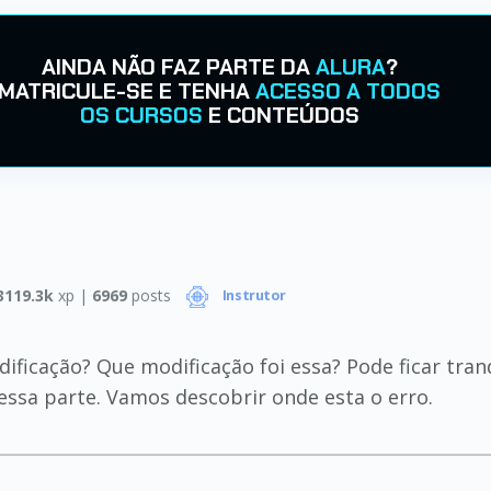
AINDA NÃO FAZ PARTE DA
ALURA
?
MATRICULE-SE E TENHA
ACESSO A TODOS
OS CURSOS
E CONTEÚDOS
3119.3k
xp |
6969
posts
Instrutor
ificação? Que modificação foi essa? Pode ficar tra
ssa parte. Vamos descobrir onde esta o erro.