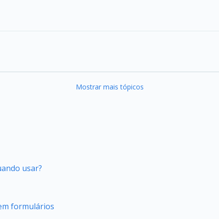
Mostrar mais tópicos
quando usar?
 em formulários