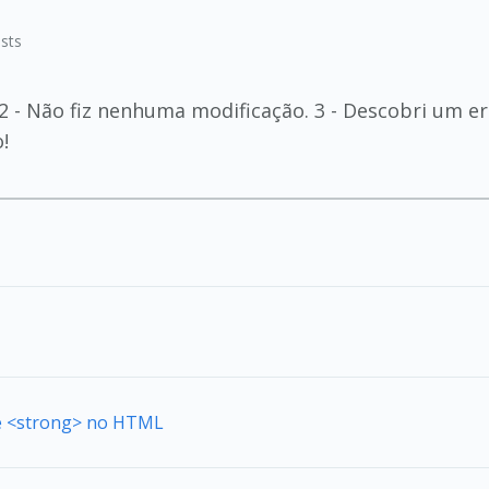
sts
a 2 - Não fiz nenhuma modificação. 3 - Descobri um er
!
de <strong> no HTML