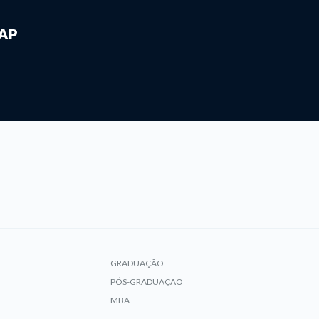
IAP
GRADUAÇÃO
PÓS-GRADUAÇÃO
MBA