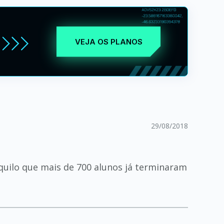
VEJA OS PLANOS
29/08/2018
nquilo que mais de 700 alunos já terminaram