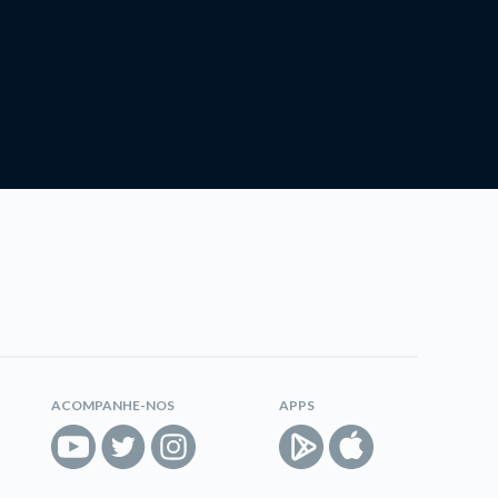
ACOMPANHE-NOS
APPS