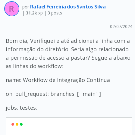
Rafael Ferreiria dos Santos Silva
por
|
31.2k
xp |
3
posts
02/07/2024
Bom dia, Verifiquei e até adicionei a linha com a
informação do diretório. Seria algo relacionado
a permissão de acesso a pasta?? Segue a abaixo
as linhas do workflow:
name: Workflow de Integração Continua
on: pull_request: branches: [ "main" ]
jobs: testes: