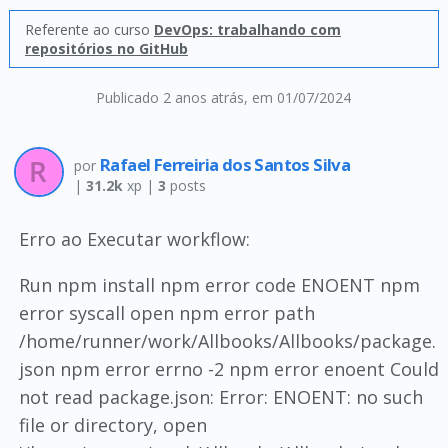
Referente ao curso
DevOps: trabalhando com
repositórios no GitHub
Publicado 2 anos atrás
, em 01/07/2024
Rafael Ferreiria dos Santos Silva
por
|
31.2k
xp |
3
posts
Erro ao Executar workflow:
Run npm install npm error code ENOENT npm
error syscall open npm error path
/home/runner/work/Allbooks/Allbooks/package.
json npm error errno -2 npm error enoent Could
not read package.json: Error: ENOENT: no such
file or directory, open