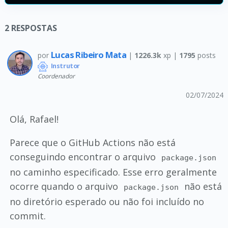
2
RESPOSTAS
Lucas Ribeiro Mata
por
|
1226.3k
xp |
1795
posts
Instrutor
Coordenador
02/07/2024
Olá, Rafael!
Parece que o GitHub Actions não está
conseguindo encontrar o arquivo
package.json
no caminho especificado. Esse erro geralmente
ocorre quando o arquivo
não está
package.json
no diretório esperado ou não foi incluído no
commit.