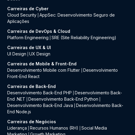
Carreiras de Cyber
Cloud Security
AppSec: Desenvolvimento Seguro de
|
Aplicações
Carreiras de DevOps & Cloud
Platform Engineering
SRE (Site Reliability Engineering)
|
Carreiras de UX & UI
UI Design
UX Design
|
Carreiras de Mobile & Front-End
Desenvolvimento Mobile com Flutter
Desenvolvimento
|
Front-End React
Carreiras de Back-End
Desenvolvimento Back-End PHP
Desenvolvimento Back-
|
End .NET
Desenvolvimento Back-End Python
|
|
Desenvolvimento Back-End Java
Desenvolvimento Back-
|
End Node.js
Carreiras de Negócios
Liderança
Recursos Humanos (RH)
Social Media
|
|
Marketing
Growth Marketing
|