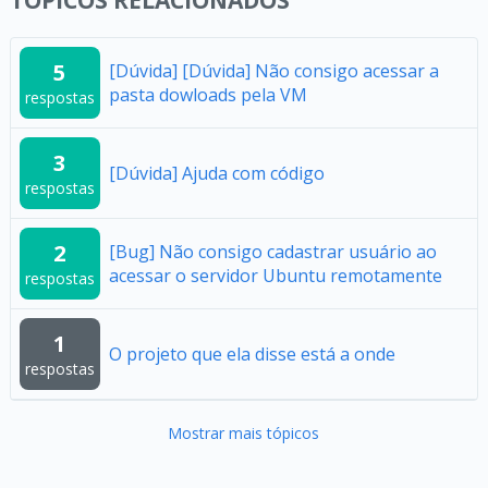
5
[Dúvida] [Dúvida] Não consigo acessar a
pasta dowloads pela VM
respostas
3
[Dúvida] Ajuda com código
respostas
2
[Bug] Não consigo cadastrar usuário ao
acessar o servidor Ubuntu remotamente
respostas
1
O projeto que ela disse está a onde
respostas
Mostrar mais tópicos