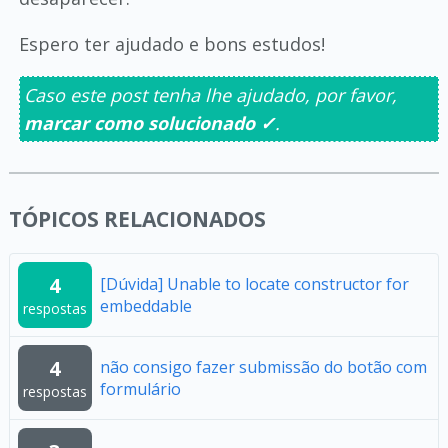
Espero ter ajudado e bons estudos!
Caso este post tenha lhe ajudado, por favor,
marcar como solucionado ✓
.
TÓPICOS RELACIONADOS
4
[Dúvida] Unable to locate constructor for
embeddable
respostas
4
não consigo fazer submissão do botão com
formulário
respostas