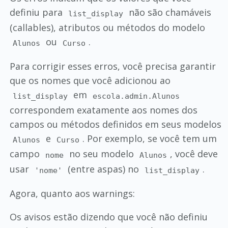
definiu para
não são chamáveis
list_display
(callables), atributos ou métodos do modelo
ou
.
Alunos
Curso
Para corrigir esses erros, você precisa garantir
que os nomes que você adicionou ao
em
list_display
escola.admin.Alunos
correspondem exatamente aos nomes dos
campos ou métodos definidos em seus modelos
e
. Por exemplo, se você tem um
Alunos
Curso
campo
no seu modelo
, você deve
nome
Alunos
usar
(entre aspas) no
.
'nome'
list_display
Agora, quanto aos warnings:
Os avisos estão dizendo que você não definiu