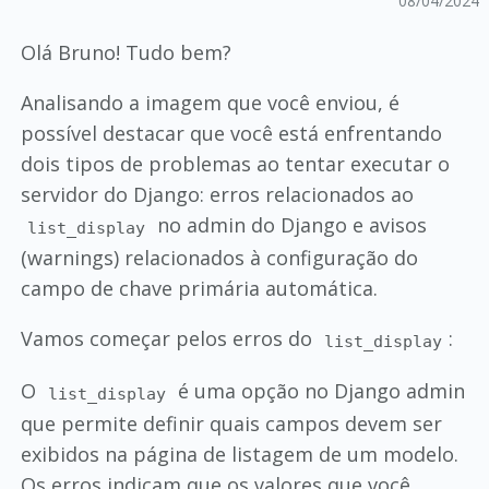
08/04/2024
Olá Bruno! Tudo bem?
Analisando a imagem que você enviou, é
possível destacar que você está enfrentando
dois tipos de problemas ao tentar executar o
servidor do Django: erros relacionados ao
no admin do Django e avisos
list_display
(warnings) relacionados à configuração do
campo de chave primária automática.
Vamos começar pelos erros do
:
list_display
O
é uma opção no Django admin
list_display
que permite definir quais campos devem ser
exibidos na página de listagem de um modelo.
Os erros indicam que os valores que você