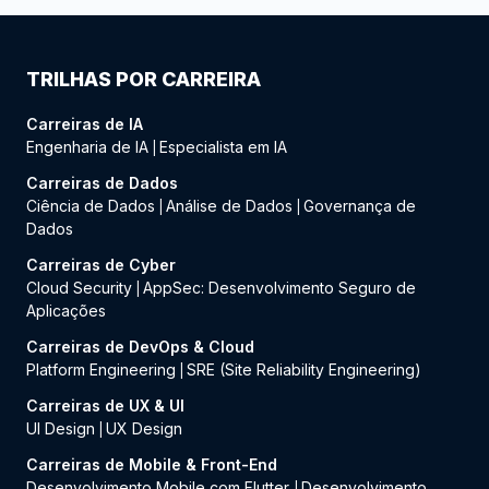
TRILHAS POR CARREIRA
Carreiras de IA
Engenharia de IA
Especialista em IA
|
Carreiras de Dados
Ciência de Dados
Análise de Dados
Governança de
|
|
Dados
Carreiras de Cyber
Cloud Security
AppSec: Desenvolvimento Seguro de
|
Aplicações
Carreiras de DevOps & Cloud
Platform Engineering
SRE (Site Reliability Engineering)
|
Carreiras de UX & UI
UI Design
UX Design
|
Carreiras de Mobile & Front-End
Desenvolvimento Mobile com Flutter
Desenvolvimento
|