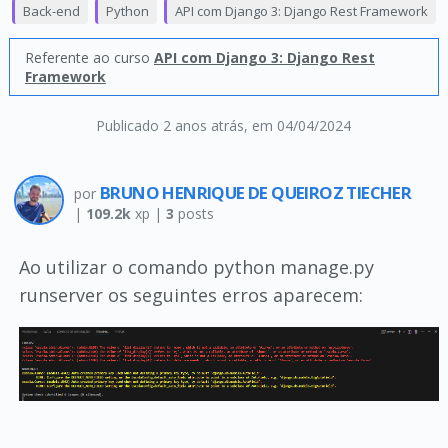
Back-end
Python
API com Django 3: Django Rest Framework
Referente ao curso
API com Django 3: Django Rest
Framework
Publicado 2 anos atrás
, em 04/04/2024
BRUNO HENRIQUE DE QUEIROZ TIECHER
por
|
109.2k
xp |
3
posts
Ao utilizar o comando python manage.py
runserver os seguintes erros aparecem: