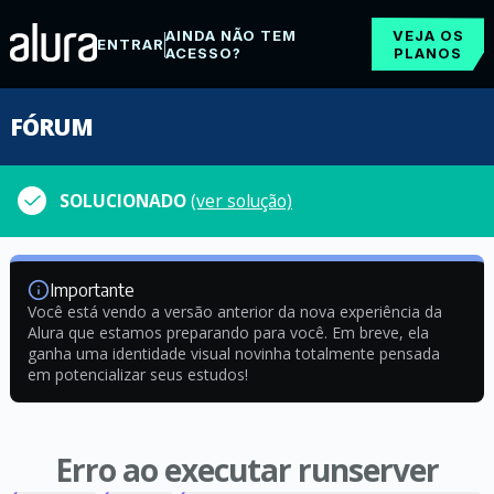
AINDA NÃO TEM
VEJA OS
ENTRAR
ACESSO?
PLANOS
FÓRUM
SOLUCIONADO
(ver solução)
Importante
Você está vendo a versão anterior da nova experiência da
Alura que estamos preparando para você. Em breve, ela
ganha uma identidade visual novinha totalmente pensada
em potencializar seus estudos!
Erro ao executar runserver