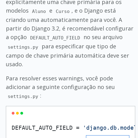
explicitamente uma chave primária para os
modelos
e
, e o Django está
Aluno
Curso
criando uma automaticamente para você. A
partir do Django 3.2, é recomendável configurar
a opção
no seu arquivo
DEFAULT_AUTO_FIELD
para especificar que tipo de
settings.py
campo de chave primária automática deve ser
usado.
Para resolver esses warnings, você pode
adicionar a seguinte configuração no seu
:
settings.py
DEFAULT_AUTO_FIELD = 
'django.db.model