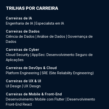
TRILHAS POR CARREIRA
Carreiras de IA
Engenharia de IA
Especialista em IA
|
Carreiras de Dados
Ciência de Dados
Análise de Dados
Governança de
|
|
Dados
Carreiras de Cyber
Cloud Security
AppSec: Desenvolvimento Seguro de
|
Aplicações
Carreiras de DevOps & Cloud
Platform Engineering
SRE (Site Reliability Engineering)
|
Carreiras de UX & UI
UI Design
UX Design
|
Carreiras de Mobile & Front-End
Desenvolvimento Mobile com Flutter
Desenvolvimento
|
Front-End React