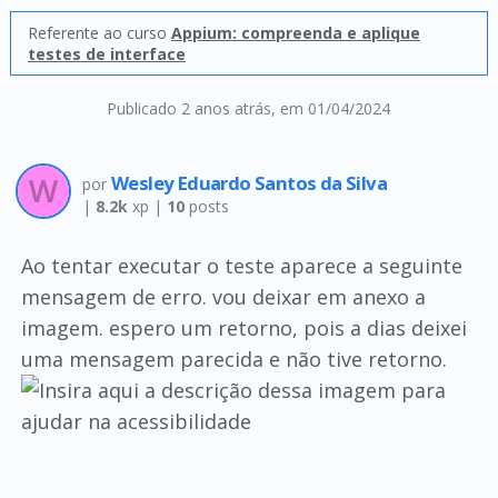
Referente ao curso
Appium: compreenda e aplique
testes de interface
Publicado 2 anos atrás
, em 01/04/2024
Wesley Eduardo Santos da Silva
por
|
8.2k
xp |
10
posts
Ao tentar executar o teste aparece a seguinte
mensagem de erro. vou deixar em anexo a
imagem. espero um retorno, pois a dias deixei
uma mensagem parecida e não tive retorno.