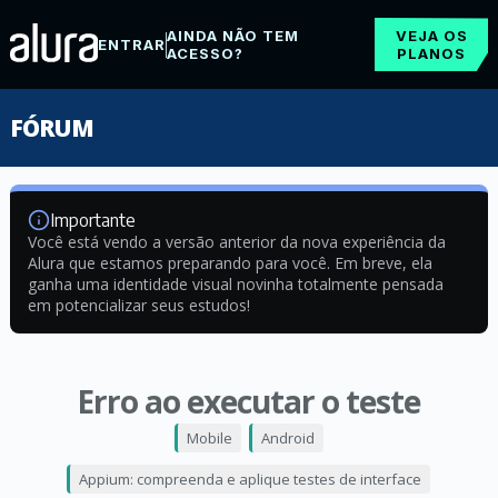
AINDA NÃO TEM
VEJA OS
ENTRAR
ACESSO?
PLANOS
FÓRUM
Importante
Você está vendo a versão anterior da nova experiência da
Alura que estamos preparando para você. Em breve, ela
ganha uma identidade visual novinha totalmente pensada
em potencializar seus estudos!
Erro ao executar o teste
Mobile
Android
Appium: compreenda e aplique testes de interface