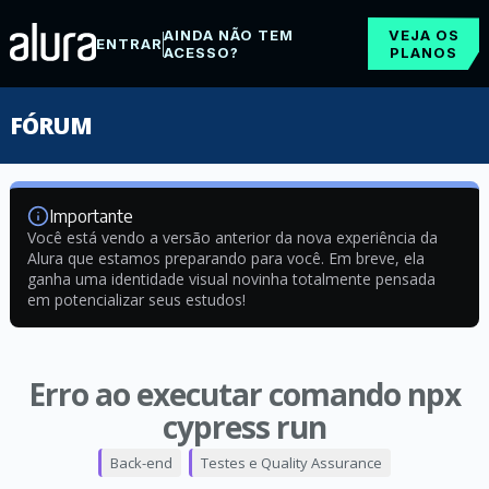
AINDA NÃO TEM
VEJA OS
ENTRAR
ACESSO?
PLANOS
FÓRUM
Importante
Você está vendo a versão anterior da nova experiência da
Alura que estamos preparando para você. Em breve, ela
ganha uma identidade visual novinha totalmente pensada
em potencializar seus estudos!
Erro ao executar comando npx
cypress run
Back-end
Testes e Quality Assurance