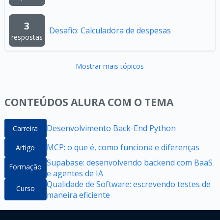
3
Desafio: Calculadora de despesas
respostas
Mostrar mais tópicos
CONTEÚDOS ALURA COM O TEMA
Desenvolvimento Back-End Python
Carreira
MCP: o que é, como funciona e diferenças
Artigo
Supabase: desenvolvendo backend com BaaS
Formação
e agentes de IA
Qualidade de Software: escrevendo testes de
Curso
maneira eficiente