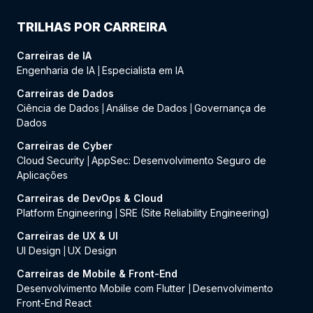
TRILHAS POR CARREIRA
Carreiras de IA
Engenharia de IA
Especialista em IA
|
Carreiras de Dados
Ciência de Dados
Análise de Dados
Governança de
|
|
Dados
Carreiras de Cyber
Cloud Security
AppSec: Desenvolvimento Seguro de
|
Aplicações
Carreiras de DevOps & Cloud
Platform Engineering
SRE (Site Reliability Engineering)
|
Carreiras de UX & UI
UI Design
UX Design
|
Carreiras de Mobile & Front-End
Desenvolvimento Mobile com Flutter
Desenvolvimento
|
Front-End React