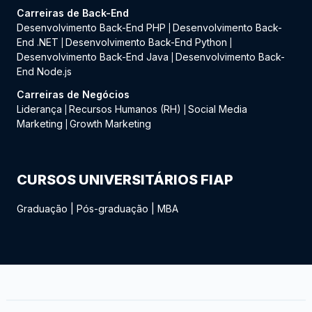
Carreiras de Back-End
Desenvolvimento Back-End PHP
Desenvolvimento Back-
|
End .NET
Desenvolvimento Back-End Python
|
|
Desenvolvimento Back-End Java
Desenvolvimento Back-
|
End Node.js
Carreiras de Negócios
Liderança
Recursos Humanos (RH)
Social Media
|
|
Marketing
Growth Marketing
|
CURSOS UNIVERSITÁRIOS FIAP
Graduação
|
Pós-graduação
|
MBA