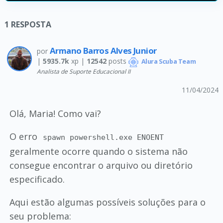
1
RESPOSTA
Armano Barros Alves Junior
por
|
5935.7k
xp |
12542
posts
Alura Scuba Team
Analista de Suporte Educacional II
11/04/2024
Olá, Maria! Como vai?
O erro
spawn powershell.exe ENOENT
geralmente ocorre quando o sistema não
consegue encontrar o arquivo ou diretório
especificado.
Aqui estão algumas possíveis soluções para o
seu problema: