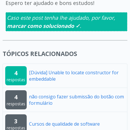
Espero ter ajudado e bons estudos!
Caso este post tenha lhe ajudado, por favor,
marcar como solucionado ✓
.
TÓPICOS RELACIONADOS
4
[Dúvida] Unable to locate constructor for
embeddable
respostas
4
não consigo fazer submissão do botão com
formulário
respostas
3
Cursos de qualidade de software
respostas