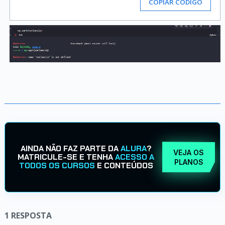
COPIAR CÓDIGO
AINDA NÃO FAZ PARTE DA
ALURA
?
VEJA OS
MATRICULE-SE E TENHA
ACESSO A
PLANOS
TODOS OS CURSOS
E CONTEÚDOS
1
RESPOSTA