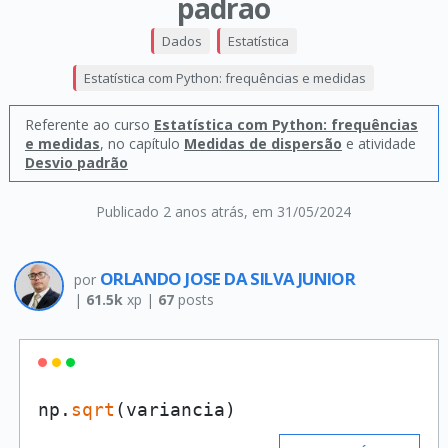
padrao
Dados
Estatística
Estatística com Python: frequências e medidas
Referente ao curso
Estatística com Python: frequências
e medidas
, no capítulo
Medidas de dispersão
e atividade
Desvio padrão
Publicado 2 anos atrás
, em 31/05/2024
ORLANDO JOSE DA SILVA JUNIOR
por
|
61.5k
xp |
67
posts
np.
sqrt