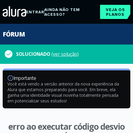
AINDA NÃO TEM
VEJA OS
ENTRAR
ACESSO?
PLANOS
FÓRUM
SOLUCIONADO
(ver solução)
Importante
Você está vendo a versão anterior da nova experiência da
Alura que estamos preparando para você. Em breve, ela
ganha uma identidade visual novinha totalmente pensada
em potencializar seus estudos!
erro ao executar código desvio