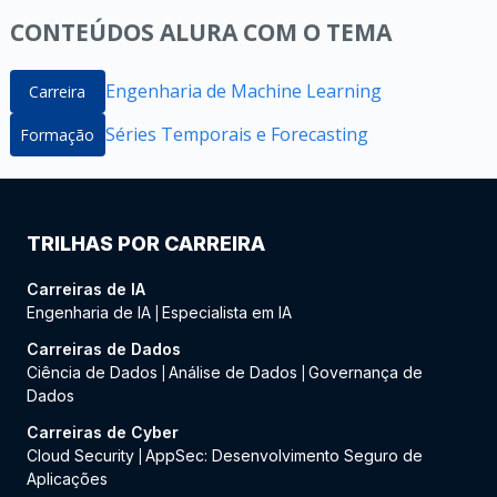
CONTEÚDOS ALURA COM O TEMA
Engenharia de Machine Learning
Carreira
Séries Temporais e Forecasting
Formação
TRILHAS POR CARREIRA
Carreiras de IA
Engenharia de IA
Especialista em IA
|
Carreiras de Dados
Ciência de Dados
Análise de Dados
Governança de
|
|
Dados
Carreiras de Cyber
Cloud Security
AppSec: Desenvolvimento Seguro de
|
Aplicações