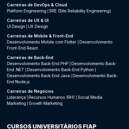
Carreiras de DevOps & Cloud
Platform Engineering
SRE (Site Reliability Engineering)
|
Carreiras de UX & UI
UI Design
UX Design
|
Carreiras de Mobile & Front-End
Desenvolvimento Mobile com Flutter
Desenvolvimento
|
Front-End React
Carreiras de Back-End
Desenvolvimento Back-End PHP
Desenvolvimento Back-
|
End .NET
Desenvolvimento Back-End Python
|
|
Desenvolvimento Back-End Java
Desenvolvimento Back-
|
End Node.js
Carreiras de Negócios
Liderança
Recursos Humanos (RH)
Social Media
|
|
Marketing
Growth Marketing
|
CURSOS UNIVERSITÁRIOS FIAP