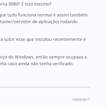
orta 8080? É isso mesmo?
ue tudo funciona normal é assim também.
tainer/servidor de aplicação) rodando
ta subir esse que instalou recentemente e
erviço do Windows, então sempre ocupava a
nha caso ainda não tenha verificado.
15/05/2017