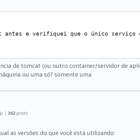
t antes e verifiquei que o único serviço 
cia de tomcat (ou outro container/servidor de apli
a máquina ou uma só? somente uma
p |
362
posts
al as versões do que você está utilizando: