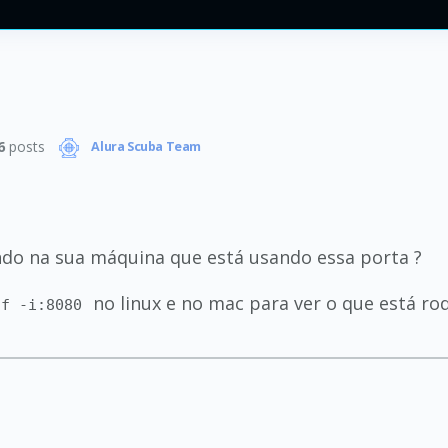
6
posts
Alura Scuba Team
do na sua máquina que está usando essa porta ?
no linux e no mac para ver o que está ro
of -i:8080