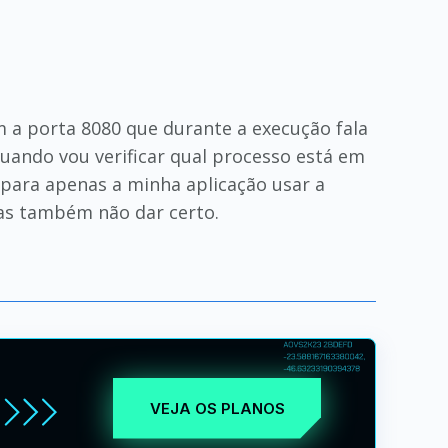
 a porta 8080 que durante a execução fala
quando vou verificar qual processo está em
 para apenas a minha aplicação usar a
mas também não dar certo.
VEJA OS PLANOS