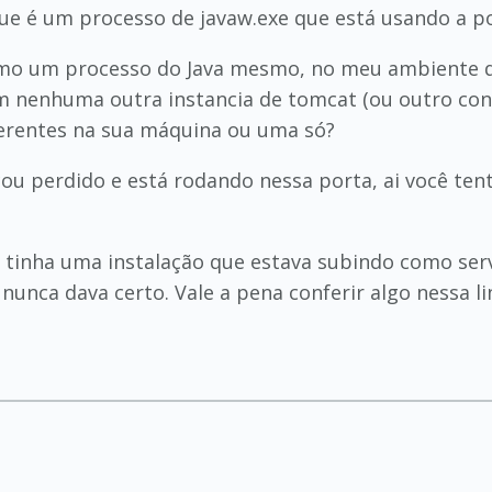
que é um processo de javaw.exe que está usando a p
mo um processo do Java mesmo, no meu ambiente q
em nenhuma outra instancia de tomcat (ou outro con
iferentes na sua máquina ou uma só?
cou perdido e está rodando nessa porta, ai você ten
ma, tinha uma instalação que estava subindo como s
 nunca dava certo. Vale a pena conferir algo nessa li