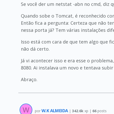
Se você der um netstat -abn no cmd, diz 
Quando sobe o Tomcat, é reconhecido co
Então fica a pergunta: Certeza que não t
nessa porta já? Tem várias instalações d
Isso está com cara de que tem algo que fi
não dá certo.
Já vi acontecer isso e era esse o proble
8080. Ai instalava um novo e tentava subir
Abraço.
W.K ALMEIDA
por
|
342.6k
xp |
66
posts