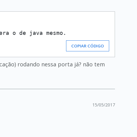
era o de java mesmo.
COPIAR CÓDIGO
cação) rodando nessa porta já? não tem
15/05/2017