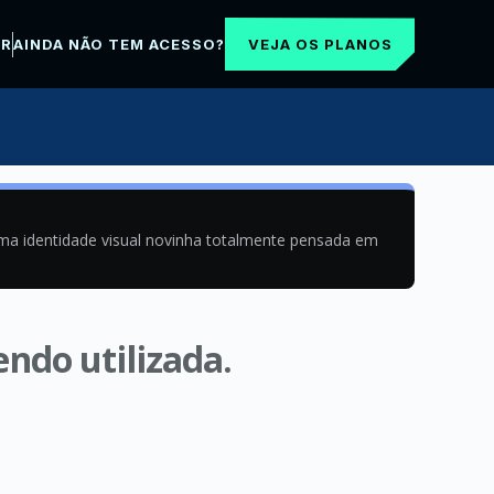
VEJA OS PLANOS
AR
AINDA NÃO TEM ACESSO?
uma identidade visual novinha totalmente pensada em
endo utilizada.