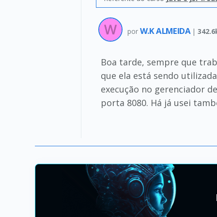
W.K ALMEIDA
por
|
342.6
Boa tarde, sempre que trab
que ela está sendo utilizad
execução no gerenciador de 
porta 8080. Há já usei tam