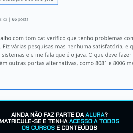
k
xp |
66
posts
alho com tom cat verifico que tenho problemas com
a. Fiz várias pesquisas mas nenhuma satisfatória, e 
sistemas ele me fala que é o java. O que deve fazer
bém outras portas alternativas, como 8081 e 8006 
AINDA NÃO FAZ PARTE DA
ALURA
?
MATRICULE-SE E TENHA
ACESSO A TODOS
OS CURSOS
E CONTEÚDOS