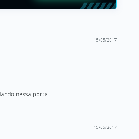
15/05/2017
dando nessa porta.
15/05/2017