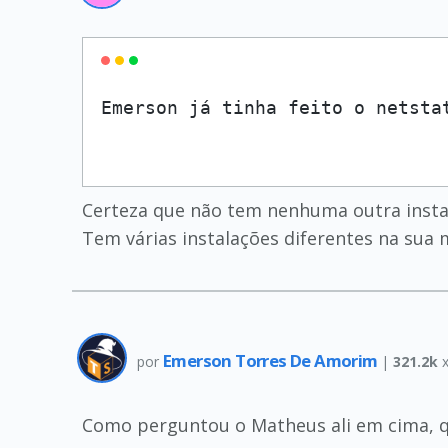
Emerson já tinha feito o netsta
Certeza que não tem nenhuma outra instan
Tem várias instalações diferentes na su
Emerson Torres De Amorim
por
|
321.2k
x
Como perguntou o Matheus ali em cima, qu