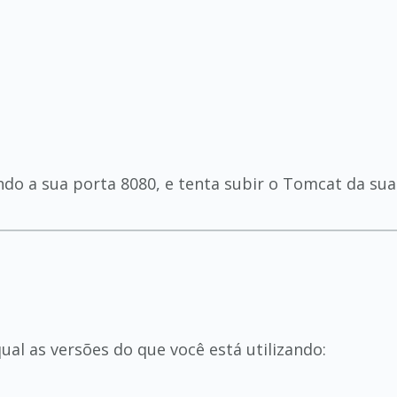
do a sua porta 8080, e tenta subir o Tomcat da su
al as versões do que você está utilizando: