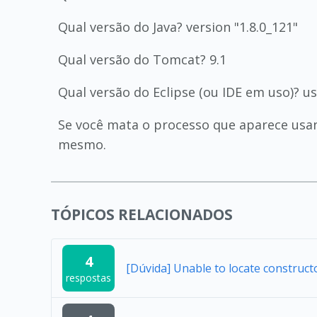
Qual versão do Java? version "1.8.0_121"
Qual versão do Tomcat? 9.1
Qual versão do Eclipse (ou IDE em uso)? u
Se você mata o processo que aparece usan
mesmo.
TÓPICOS RELACIONADOS
4
[Dúvida] Unable to locate construc
respostas