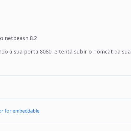
so netbeasn 8.2
do a sua porta 8080, e tenta subir o Tomcat da sua
tor for embeddable