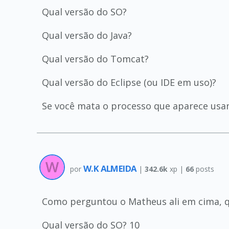
Qual versão do SO?
Qual versão do Java?
Qual versão do Tomcat?
Qual versão do Eclipse (ou IDE em uso)?
Se você mata o processo que aparece usan
W.K ALMEIDA
por
|
342.6k
xp |
66
posts
Como perguntou o Matheus ali em cima, qu
Qual versão do SO? 10