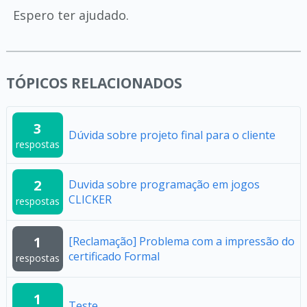
Espero ter ajudado.
TÓPICOS RELACIONADOS
3
Dúvida sobre projeto final para o cliente
respostas
2
Duvida sobre programação em jogos
CLICKER
respostas
1
[Reclamação] Problema com a impressão do
certificado Formal
respostas
1
Teste