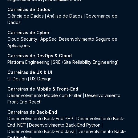
Carreiras de Dados
Ciência de Dados
Análise de Dados
Governança de
|
|
Dados
Carreiras de Cyber
Cloud Security
AppSec: Desenvolvimento Seguro de
|
Aplicações
Carreiras de DevOps & Cloud
Platform Engineering
SRE (Site Reliability Engineering)
|
Carreiras de UX & UI
UI Design
UX Design
|
Carreiras de Mobile & Front-End
Desenvolvimento Mobile com Flutter
Desenvolvimento
|
Front-End React
Carreiras de Back-End
Desenvolvimento Back-End PHP
Desenvolvimento Back-
|
End .NET
Desenvolvimento Back-End Python
|
|
Desenvolvimento Back-End Java
Desenvolvimento Back-
|
End Node.js