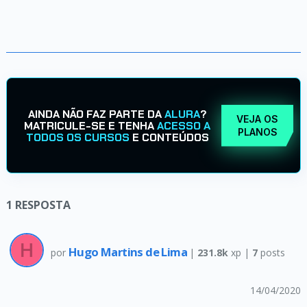
AINDA NÃO FAZ PARTE DA
ALURA
?
VEJA OS
MATRICULE-SE E TENHA
ACESSO A
PLANOS
TODOS OS CURSOS
E CONTEÚDOS
1
RESPOSTA
Hugo Martins de Lima
por
|
231.8k
xp |
7
posts
14/04/2020