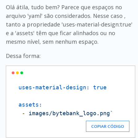
Olá átila, tudo bem? Parece que espaços no
arquivo 'yaml' são considerados. Nesse caso ,
tanto a propriedade 'uses-material-design:true'
e a 'assets' têm que ficar alinhados ou no
mesmo nível, sem nenhum espaço.
Dessa forma:
uses-material-design:
true
assets:
-
images/bytebank_logo.png`
COPIAR CÓDIGO