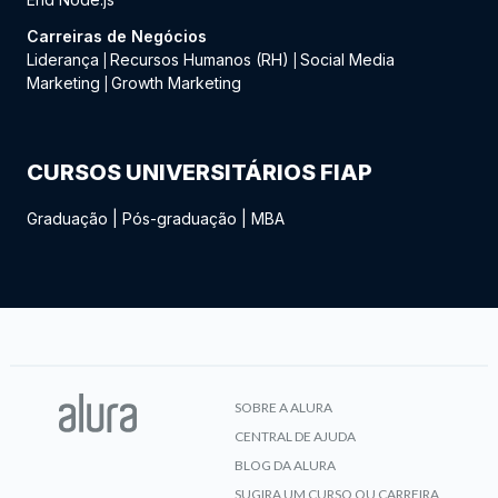
Carreiras de Negócios
Liderança
Recursos Humanos (RH)
Social Media
|
|
Marketing
Growth Marketing
|
CURSOS UNIVERSITÁRIOS FIAP
Graduação
|
Pós-graduação
|
MBA
SOBRE A ALURA
CENTRAL DE AJUDA
BLOG DA ALURA
SUGIRA UM CURSO OU CARREIRA