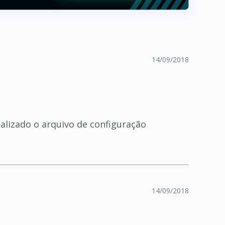
14/09/2018
alizado o arquivo de configuração
14/09/2018