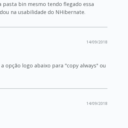
 a pasta bin mesmo tendo flegado essa
udou na usabilidade do NHibernate.
14/09/2018
 a opção logo abaixo para "copy always" ou
14/09/2018