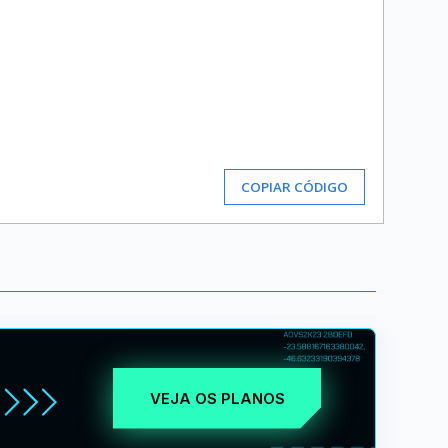
COPIAR CÓDIGO
VEJA OS PLANOS