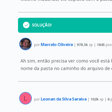
SOLUÇÃO!
Marcelo Oliveira
por
|
978.3k
xp |
1845
pos
Ah sim, então precisa ver como você está
nome da pasta no caminho do arquivo de 
Leonan da Silva Saraiva
por
|
102k
xp |
6
p