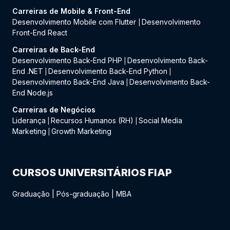
Carreiras de Mobile & Front-End
Desenvolvimento Mobile com Flutter
Desenvolvimento
|
Front-End React
Carreiras de Back-End
Desenvolvimento Back-End PHP
Desenvolvimento Back-
|
End .NET
Desenvolvimento Back-End Python
|
|
Desenvolvimento Back-End Java
Desenvolvimento Back-
|
End Node.js
Carreiras de Negócios
Liderança
Recursos Humanos (RH)
Social Media
|
|
Marketing
Growth Marketing
|
CURSOS UNIVERSITÁRIOS FIAP
Graduação
|
Pós-graduação
|
MBA