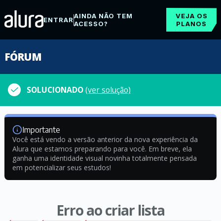
AINDA NÃO TEM
VEJA OS
ENTRAR
ACESSO?
PLANOS
FÓRUM
SOLUCIONADO
(ver solução)
Importante
Você está vendo a versão anterior da nova experiência da
Alura que estamos preparando para você. Em breve, ela
ganha uma identidade visual novinha totalmente pensada
em potencializar seus estudos!
Erro ao criar lista