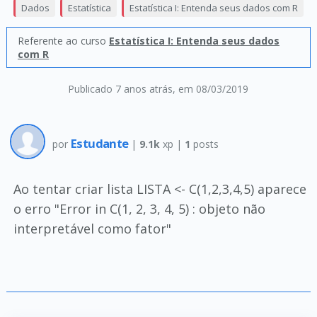
Dados
Estatística
Estatística I: Entenda seus dados com R
Referente ao curso
Estatística I: Entenda seus dados
com R
Publicado 7 anos atrás
, em 08/03/2019
Estudante
por
|
9.1k
xp |
1
posts
Ao tentar criar lista LISTA <- C(1,2,3,4,5) aparece
o erro "Error in C(1, 2, 3, 4, 5) : objeto não
interpretável como fator"