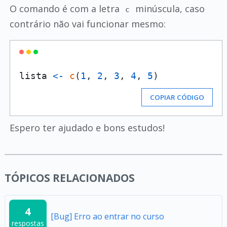
O comando é com a letra
minúscula, caso
c
contrário não vai funcionar mesmo:
lista 
<-
c
(
1
,
2
,
3
,
4
,
5
)
COPIAR CÓDIGO
Espero ter ajudado e bons estudos!
TÓPICOS RELACIONADOS
4
[Bug] Erro ao entrar no curso
respostas