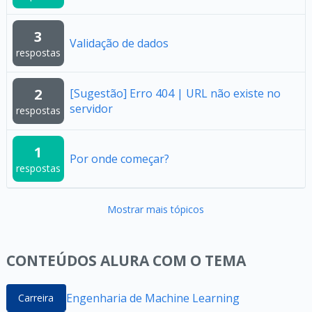
3
Validação de dados
respostas
2
[Sugestão] Erro 404 | URL não existe no
servidor
respostas
1
Por onde começar?
respostas
Mostrar mais tópicos
CONTEÚDOS ALURA COM O TEMA
Engenharia de Machine Learning
Carreira