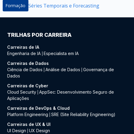
Séries Temporais e Forecasting
Formação
TRILHAS POR CARREIRA
Carreiras de IA
Engenharia de IA
Especialista em IA
|
Carreiras de Dados
Ciência de Dados
Análise de Dados
Governança de
|
|
Dados
Carreiras de Cyber
Cloud Security
AppSec: Desenvolvimento Seguro de
|
Aplicações
Carreiras de DevOps & Cloud
Platform Engineering
SRE (Site Reliability Engineering)
|
Carreiras de UX & UI
UI Design
UX Design
|