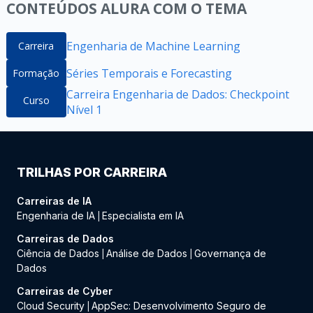
CONTEÚDOS ALURA COM O TEMA
Engenharia de Machine Learning
Carreira
Séries Temporais e Forecasting
Formação
Carreira Engenharia de Dados: Checkpoint
Curso
Nível 1
TRILHAS POR CARREIRA
Carreiras de IA
Engenharia de IA
Especialista em IA
|
Carreiras de Dados
Ciência de Dados
Análise de Dados
Governança de
|
|
Dados
Carreiras de Cyber
Cloud Security
AppSec: Desenvolvimento Seguro de
|