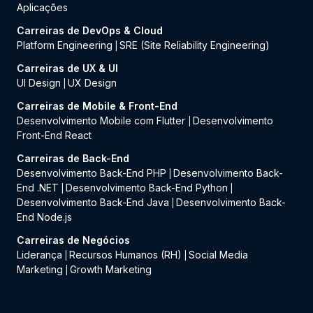
Aplicações
Carreiras de DevOps & Cloud
Platform Engineering
SRE (Site Reliability Engineering)
|
Carreiras de UX & UI
UI Design
UX Design
|
Carreiras de Mobile & Front-End
Desenvolvimento Mobile com Flutter
Desenvolvimento
|
Front-End React
Carreiras de Back-End
Desenvolvimento Back-End PHP
Desenvolvimento Back-
|
End .NET
Desenvolvimento Back-End Python
|
|
Desenvolvimento Back-End Java
Desenvolvimento Back-
|
End Node.js
Carreiras de Negócios
Liderança
Recursos Humanos (RH)
Social Media
|
|
Marketing
Growth Marketing
|