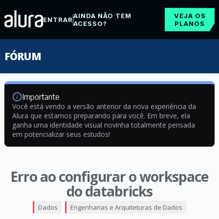
AINDA NÃO TEM
VEJA OS
ENTRAR
ACESSO?
PLANOS
FÓRUM
Importante
Você está vendo a versão anterior da nova experiência da
Alura que estamos preparando para você. Em breve, ela
ganha uma identidade visual novinha totalmente pensada
em potencializar seus estudos!
Erro ao configurar o workspace
do databricks
Dados
Engenharias e Arquiteturas de Dados