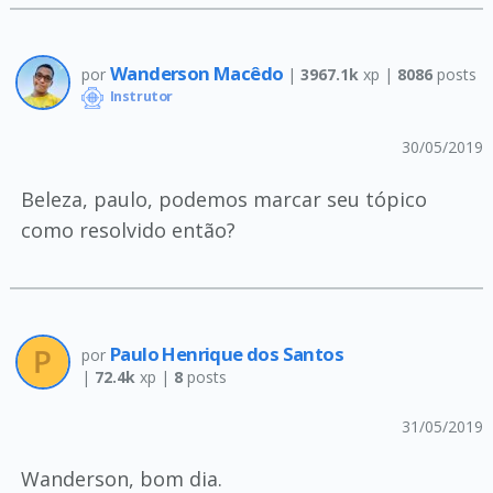
Wanderson Macêdo
por
|
3967.1k
xp |
8086
posts
Instrutor
30/05/2019
Beleza, paulo, podemos marcar seu tópico
como resolvido então?
Paulo Henrique dos Santos
por
|
72.4k
xp |
8
posts
31/05/2019
Wanderson, bom dia.