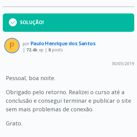
SOLUÇÃO!
Paulo Henrique dos Santos
por
|
72.4k
xp |
8
posts
30/05/2019
Pessoal, boa noite.
Obrigado pelo retorno. Realizei o curso até a
conclusão e consegui terminar e publicar o site
sem mais problemas de conexão.
Grato.