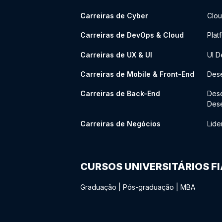
Carreiras de Cyber
Clou
Carreiras de DevOps & Cloud
Plat
Carreiras de UX & UI
UI D
Carreiras de Mobile & Front-End
Dese
Carreiras de Back-End
Des
Des
Carreiras de Negócios
Lide
CURSOS UNIVERSITÁRIOS F
Graduação
|
Pós-graduação
|
MBA