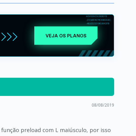
VEJA OS PLANOS
08/08/2019
ha função preload com L maiúsculo, por isso