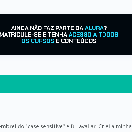
AINDA NÃO FAZ PARTE DA
ALURA
?
MATRICULE-SE E TENHA
ACESSO A TODOS
OS CURSOS
E CONTEÚDOS
mbrei do "case sensitive" e fui avaliar. Criei a min