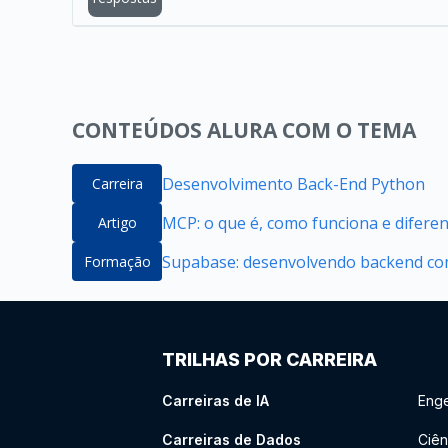
CONTEÚDOS ALURA COM O TEMA
Desenvolvimento Back-End Python
Carreira
MCP: o que é, como funciona e difere
Artigo
Supabase: desenvolvendo backend com
Formação
TRILHAS POR CARREIRA
Carreiras de IA
Enge
Carreiras de Dados
Ciên