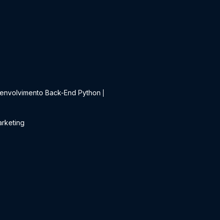
t
envolvimento Back-End Python
|
rketing