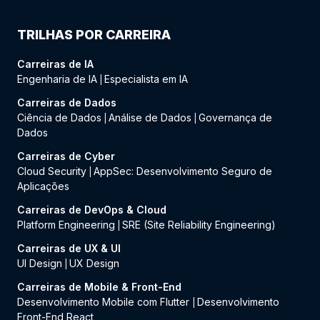
TRILHAS POR CARREIRA
Carreiras de IA
Engenharia de IA
Especialista em IA
|
Carreiras de Dados
Ciência de Dados
Análise de Dados
Governança de
|
|
Dados
Carreiras de Cyber
Cloud Security
AppSec: Desenvolvimento Seguro de
|
Aplicações
Carreiras de DevOps & Cloud
Platform Engineering
SRE (Site Reliability Engineering)
|
Carreiras de UX & UI
UI Design
UX Design
|
Carreiras de Mobile & Front-End
Desenvolvimento Mobile com Flutter
Desenvolvimento
|
Front-End React