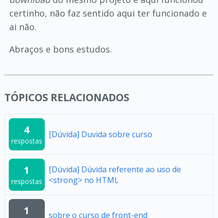
certinho, não faz sentido aqui ter funcionado e
ai não.
Abraços e bons estudos.
TÓPICOS RELACIONADOS
4
[Dúvida] Duvida sobre curso
respostas
1
[Dúvida] Dúvida referente ao uso de
<strong> no HTML
respostas
1
sobre o curso de front-end