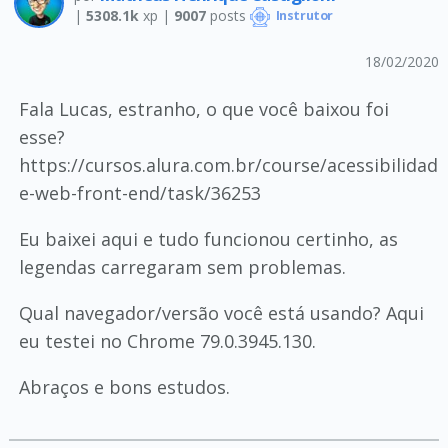
|
5308.1k
xp |
9007
posts
Instrutor
18/02/2020
Fala Lucas, estranho, o que você baixou foi
esse?
https://cursos.alura.com.br/course/acessibilidad
e-web-front-end/task/36253
Eu baixei aqui e tudo funcionou certinho, as
legendas carregaram sem problemas.
Qual navegador/versão você está usando? Aqui
eu testei no Chrome 79.0.3945.130.
Abraços e bons estudos.