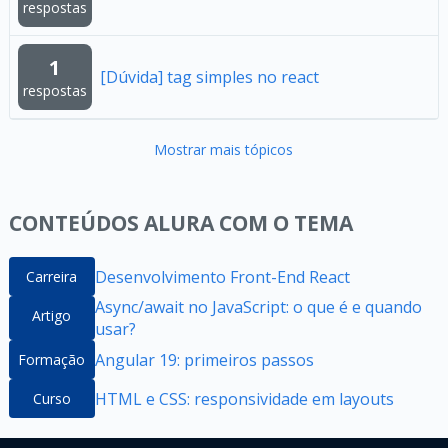
respostas
1
[Dúvida] tag simples no react
respostas
Mostrar mais tópicos
CONTEÚDOS ALURA COM O TEMA
Desenvolvimento Front-End React
Carreira
Async/await no JavaScript: o que é e quando
Artigo
usar?
Angular 19: primeiros passos
Formação
HTML e CSS: responsividade em layouts
Curso