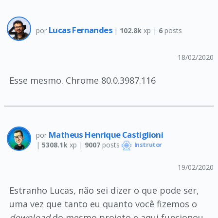
Lucas Fernandes
por
|
102.8k
xp |
6
posts
18/02/2020
Esse mesmo. Chrome 80.0.3987.116
Matheus Henrique Castiglioni
por
|
5308.1k
xp |
9007
posts
Instrutor
19/02/2020
Estranho Lucas, não sei dizer o que pode ser,
uma vez que tanto eu quanto você fizemos o
download
do mesmo projeto e aqui funcionou