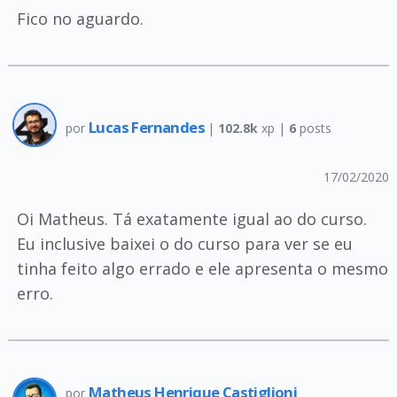
Fico no aguardo.
Lucas Fernandes
por
|
102.8k
xp |
6
posts
17/02/2020
Oi Matheus. Tá exatamente igual ao do curso.
Eu inclusive baixei o do curso para ver se eu
tinha feito algo errado e ele apresenta o mesmo
erro.
Matheus Henrique Castiglioni
por