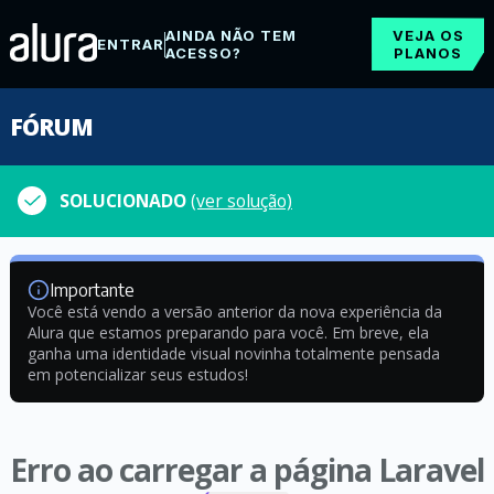
AINDA NÃO TEM
VEJA OS
ENTRAR
ACESSO?
PLANOS
FÓRUM
SOLUCIONADO
(ver solução)
Importante
Você está vendo a versão anterior da nova experiência da
Alura que estamos preparando para você. Em breve, ela
ganha uma identidade visual novinha totalmente pensada
em potencializar seus estudos!
Erro ao carregar a página Laravel