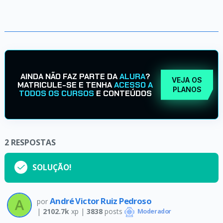
AINDA NÃO FAZ PARTE DA
ALURA
?
VEJA OS
MATRICULE-SE E TENHA
ACESSO A
PLANOS
TODOS OS CURSOS
E CONTEÚDOS
2
RESPOSTAS
SOLUÇÃO!
André Victor Ruiz Pedroso
por
|
2102.7k
xp |
3838
posts
Moderador