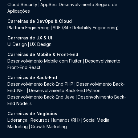
Cloud Security
AppSec: Desenvolvimento Seguro de
|
Aplicações
Carreiras de DevOps & Cloud
Platform Engineering
SRE (Site Reliability Engineering)
|
Carreiras de UX & UI
UI Design
UX Design
|
Carreiras de Mobile & Front-End
Desenvolvimento Mobile com Flutter
Desenvolvimento
|
Front-End React
Carreiras de Back-End
Desenvolvimento Back-End PHP
Desenvolvimento Back-
|
End .NET
Desenvolvimento Back-End Python
|
|
Desenvolvimento Back-End Java
Desenvolvimento Back-
|
End Node.js
Carreiras de Negócios
Liderança
Recursos Humanos (RH)
Social Media
|
|
Marketing
Growth Marketing
|