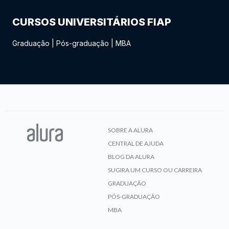
CURSOS UNIVERSITÁRIOS FIAP
Graduação
|
Pós-graduação
|
MBA
SOBRE A ALURA
CENTRAL DE AJUDA
BLOG DA ALURA
SUGIRA UM CURSO OU CARREIRA
GRADUAÇÃO
PÓS-GRADUAÇÃO
MBA