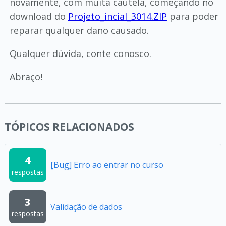
novamente, com muita cautela, começando no
download do
Projeto_incial_3014.ZIP
para poder
reparar qualquer dano causado.
Qualquer dúvida, conte conosco.
Abraço!
TÓPICOS RELACIONADOS
4
[Bug] Erro ao entrar no curso
respostas
3
Validação de dados
respostas