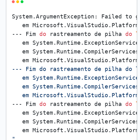
System.ArgumentException: Failed to g
   em Microsoft.VisualStudio.Platform
--- Fim 
do
 rastreamento de pilha 
do
l
   em System.Runtime.ExceptionService
   em System.Runtime.CompilerServices
   em Microsoft.VisualStudio.Platform
--- Fim do rastreamento de pilha do l
   em System.Runtime.ExceptionService
   em System.Runtime.CompilerServices
   em Microsoft.VisualStudio.Platform
--- Fim 
do
 rastreamento de pilha 
do
l
   em System.Runtime.ExceptionService
   em System.Runtime.CompilerServices