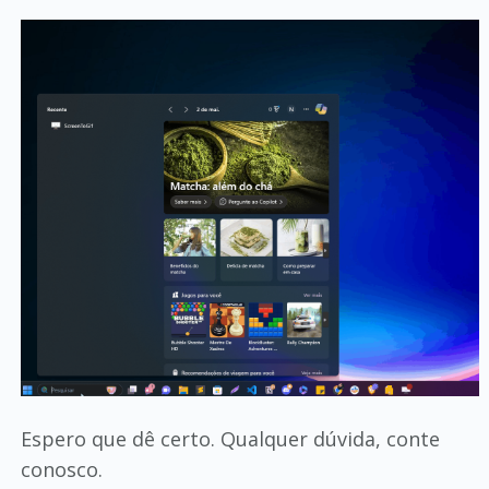
Espero que dê certo. Qualquer dúvida, conte
conosco.