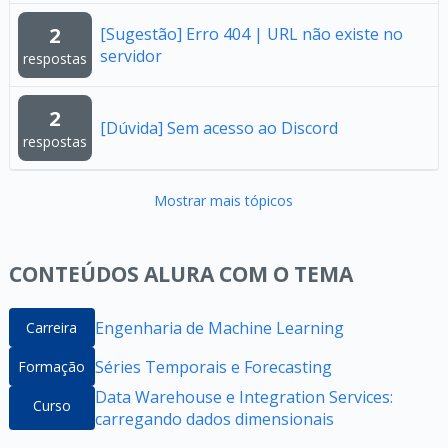
2
[Sugestão] Erro 404 | URL não existe no
servidor
respostas
2
[Dúvida] Sem acesso ao Discord
respostas
Mostrar mais tópicos
CONTEÚDOS ALURA COM O TEMA
Engenharia de Machine Learning
Carreira
Séries Temporais e Forecasting
Formação
Data Warehouse e Integration Services:
Curso
carregando dados dimensionais