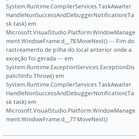
System.Runtime.CompilerServices.TaskAwaiter.
HandleNonSuccessAndDebuggerNotification(Ta
sk task) em
Microsoft.VisualStudio.Platform.WindowManage
ment.WindowFrame.d__78.MoveNext() --- Fim do
rastreamento de pilha do local anterior onde a
exceção foi gerada --- em
System.Runtime.ExceptionServices.ExceptionDis
patchInfo.Throw() em
System.Runtime.CompilerServices.TaskAwaiter.
HandleNonSuccessAndDebuggerNotification(Ta
sk task) em
Microsoft.VisualStudio.Platform.WindowManage
ment.WindowFrame.d__77.MoveNext()