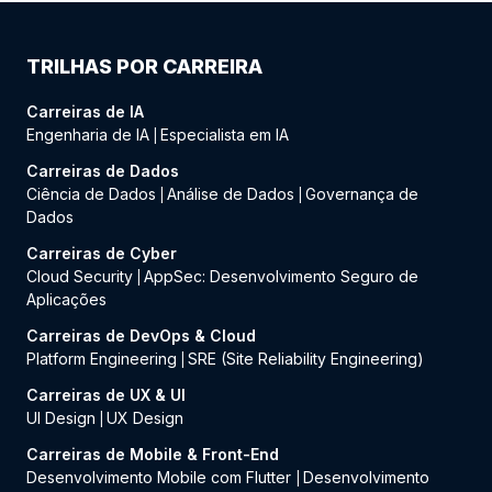
TRILHAS POR CARREIRA
Carreiras de IA
Engenharia de IA
Especialista em IA
|
Carreiras de Dados
Ciência de Dados
Análise de Dados
Governança de
|
|
Dados
Carreiras de Cyber
Cloud Security
AppSec: Desenvolvimento Seguro de
|
Aplicações
Carreiras de DevOps & Cloud
Platform Engineering
SRE (Site Reliability Engineering)
|
Carreiras de UX & UI
UI Design
UX Design
|
Carreiras de Mobile & Front-End
Desenvolvimento Mobile com Flutter
Desenvolvimento
|