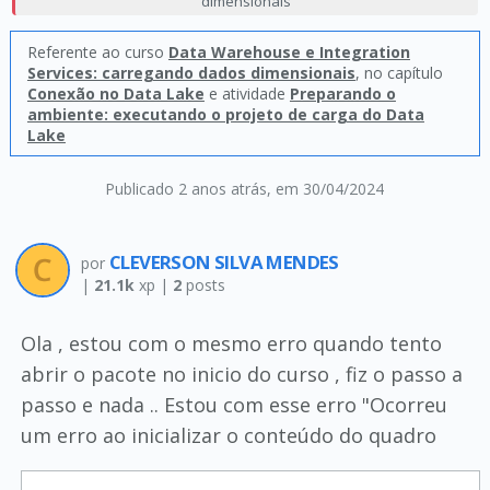
dimensionais
Referente ao curso
Data Warehouse e Integration
Services: carregando dados dimensionais
, no capítulo
Conexão no Data Lake
e atividade
Preparando o
ambiente: executando o projeto de carga do Data
Lake
Publicado 2 anos atrás
, em 30/04/2024
CLEVERSON SILVA MENDES
por
|
21.1k
xp |
2
posts
Ola , estou com o mesmo erro quando tento
abrir o pacote no inicio do curso , fiz o passo a
passo e nada .. Estou com esse erro "Ocorreu
um erro ao inicializar o conteúdo do quadro