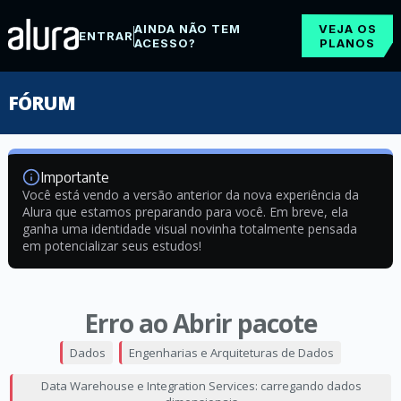
AINDA NÃO TEM
VEJA OS
ENTRAR
ACESSO?
PLANOS
FÓRUM
Importante
Você está vendo a versão anterior da nova experiência da
Alura que estamos preparando para você. Em breve, ela
ganha uma identidade visual novinha totalmente pensada
em potencializar seus estudos!
Erro ao Abrir pacote
Dados
Engenharias e Arquiteturas de Dados
Data Warehouse e Integration Services: carregando dados