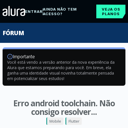
AINDA NÃO TEM
VEJA OS
ENTRAR
ACESSO?
PLANOS
FÓRUM
Importante
Você está vendo a versão anterior da nova experiência da
Alura que estamos preparando para você. Em breve, ela
ganha uma identidade visual novinha totalmente pensada
em potencializar seus estudos!
Erro android toolchain. Não
consigo resolver...
Mobile
Flutter