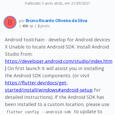
Publicado 5 anos atrás
, em 21/09/2021
Bruno Ricardo Oliveira da Silva
por
|
45k
xp |
2
posts
Android toolchain - develop for Android devices
X Unable to locate Android SDK. Install Android
Studio from:
https://developer.android.com/studio/index.htm
l
On first launch it will assist you in installing
the Android SDK components. (or visit
https://flutter.dev/docs/get-
started/install/windows#android-setup
for
detailed instructions). If the Android SDK has
been installed to a custom location, please use
to update to
flutter config --android-sdk