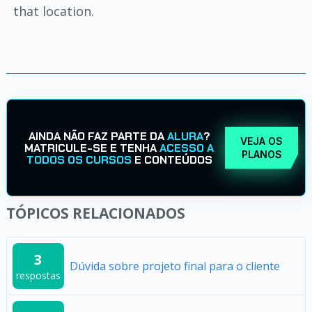
that location.
AINDA NÃO FAZ PARTE DA
ALURA
?
VEJA OS
MATRICULE-SE E TENHA
ACESSO A
PLANOS
TODOS OS CURSOS
E CONTEÚDOS
TÓPICOS RELACIONADOS
3
Dúvida sobre projeto final para o cliente
respostas