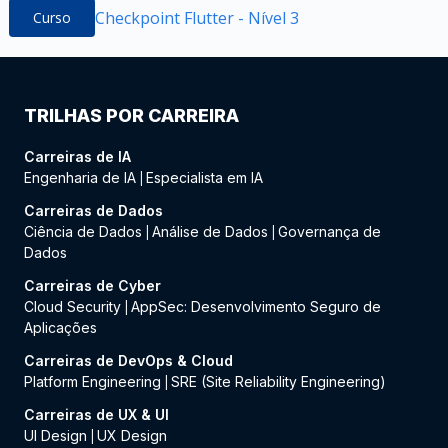
Checkpoint Flutter - Nível 3
Curso
TRILHAS POR CARREIRA
Carreiras de IA
Engenharia de IA
Especialista em IA
|
Carreiras de Dados
Ciência de Dados
Análise de Dados
Governança de
|
|
Dados
Carreiras de Cyber
Cloud Security
AppSec: Desenvolvimento Seguro de
|
Aplicações
Carreiras de DevOps & Cloud
Platform Engineering
SRE (Site Reliability Engineering)
|
Carreiras de UX & UI
UI Design
UX Design
|