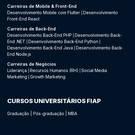
Carreiras de Mobile & Front-End
Desenvolvimento Mobile com Flutter
Desenvolvimento
|
Front-End React
Carreiras de Back-End
Desenvolvimento Back-End PHP
Desenvolvimento Back-
|
End .NET
Desenvolvimento Back-End Python
|
|
Desenvolvimento Back-End Java
Desenvolvimento Back-
|
End Node.js
Carreiras de Negócios
Liderança
Recursos Humanos (RH)
Social Media
|
|
Marketing
Growth Marketing
|
CURSOS UNIVERSITÁRIOS FIAP
Graduação
|
Pós-graduação
|
MBA