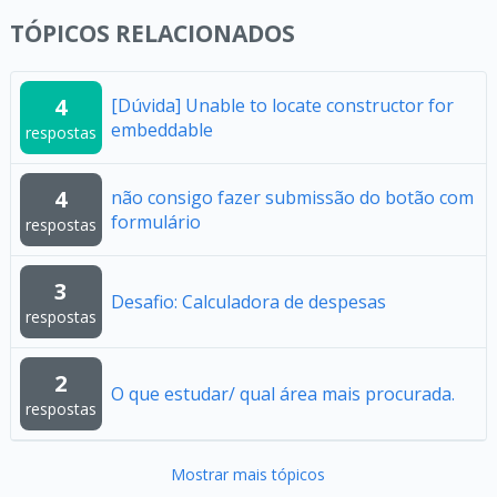
TÓPICOS RELACIONADOS
4
[Dúvida] Unable to locate constructor for
embeddable
respostas
4
não consigo fazer submissão do botão com
formulário
respostas
3
Desafio: Calculadora de despesas
respostas
2
O que estudar/ qual área mais procurada.
respostas
Mostrar mais tópicos