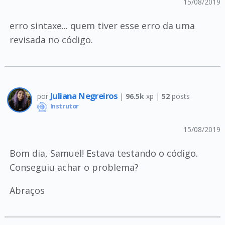
15/08/2019
erro sintaxe... quem tiver esse erro da uma
revisada no código.
Juliana Negreiros
por
|
96.5k
xp |
52
posts
Instrutor
15/08/2019
Bom dia, Samuel! Estava testando o código.
Conseguiu achar o problema?
Abraços