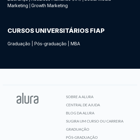
Marketing
Growth Marketing
|
CURSOS UNIVERSITÁRIOS FIAP
Graduação
|
Pós-graduação
|
MBA
SOBRE A ALURA
CENTRAL DE AJUDA
BLOG DA ALURA
SUGIRA UM CURSO OU CARREIRA
GRADUAÇÃO
PÓS-GRADUAÇÃO