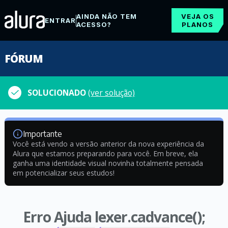
AINDA NÃO TEM
VEJA OS
ENTRAR
ACESSO?
PLANOS
FÓRUM
SOLUCIONADO
(ver solução)
Importante
Você está vendo a versão anterior da nova experiência da
Alura que estamos preparando para você. Em breve, ela
ganha uma identidade visual novinha totalmente pensada
em potencializar seus estudos!
Erro Ajuda lexer.cadvance();