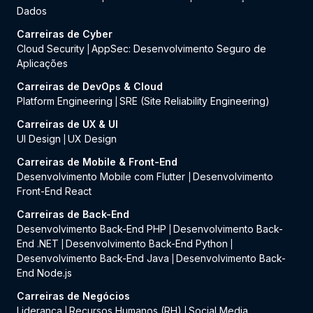
Dados
Carreiras de Cyber
Cloud Security
AppSec: Desenvolvimento Seguro de
|
Aplicações
Carreiras de DevOps & Cloud
Platform Engineering
SRE (Site Reliability Engineering)
|
Carreiras de UX & UI
UI Design
UX Design
|
Carreiras de Mobile & Front-End
Desenvolvimento Mobile com Flutter
Desenvolvimento
|
Front-End React
Carreiras de Back-End
Desenvolvimento Back-End PHP
Desenvolvimento Back-
|
End .NET
Desenvolvimento Back-End Python
|
|
Desenvolvimento Back-End Java
Desenvolvimento Back-
|
End Node.js
Carreiras de Negócios
Liderança
Recursos Humanos (RH)
Social Media
|
|