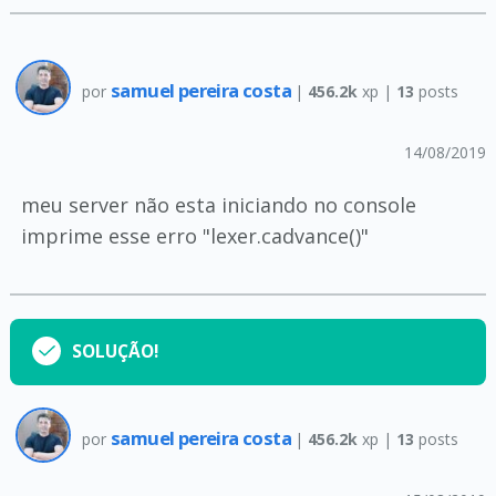
samuel pereira costa
por
|
456.2k
xp |
13
posts
14/08/2019
meu server não esta iniciando no console
imprime esse erro "lexer.cadvance()"
SOLUÇÃO!
samuel pereira costa
por
|
456.2k
xp |
13
posts