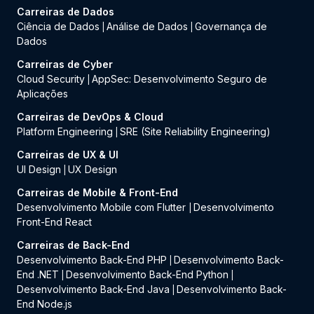
Carreiras de Dados
Ciência de Dados
Análise de Dados
Governança de
|
|
Dados
Carreiras de Cyber
Cloud Security
AppSec: Desenvolvimento Seguro de
|
Aplicações
Carreiras de DevOps & Cloud
Platform Engineering
SRE (Site Reliability Engineering)
|
Carreiras de UX & UI
UI Design
UX Design
|
Carreiras de Mobile & Front-End
Desenvolvimento Mobile com Flutter
Desenvolvimento
|
Front-End React
Carreiras de Back-End
Desenvolvimento Back-End PHP
Desenvolvimento Back-
|
End .NET
Desenvolvimento Back-End Python
|
|
Desenvolvimento Back-End Java
Desenvolvimento Back-
|
End Node.js