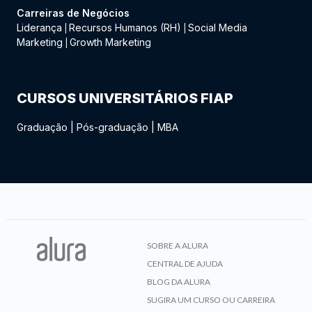
Carreiras de Negócios
Liderança
Recursos Humanos (RH)
Social Media
|
|
Marketing
Growth Marketing
|
CURSOS UNIVERSITÁRIOS FIAP
Graduação
|
Pós-graduação
|
MBA
SOBRE A ALURA
CENTRAL DE AJUDA
BLOG DA ALURA
SUGIRA UM CURSO OU CARREIRA