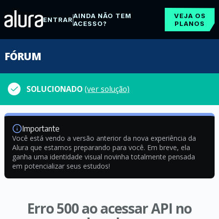
AINDA NÃO TEM
VEJA OS
ENTRAR
ACESSO?
PLANOS
FÓRUM
SOLUCIONADO
(ver solução)
Importante
Você está vendo a versão anterior da nova experiência da
Alura que estamos preparando para você. Em breve, ela
ganha uma identidade visual novinha totalmente pensada
em potencializar seus estudos!
Erro 500 ao acessar API no