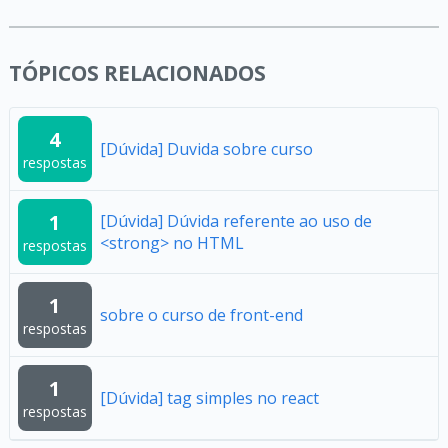
TÓPICOS RELACIONADOS
4
[Dúvida] Duvida sobre curso
respostas
1
[Dúvida] Dúvida referente ao uso de
<strong> no HTML
respostas
1
sobre o curso de front-end
respostas
1
[Dúvida] tag simples no react
respostas