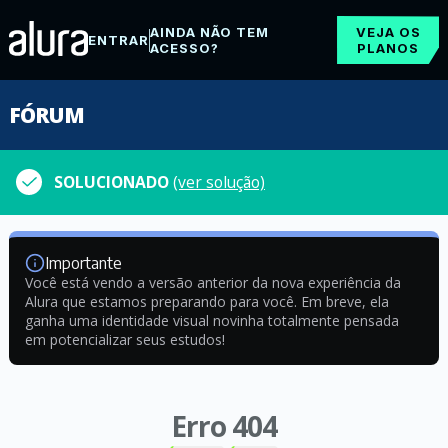
AINDA NÃO TEM
VEJA OS
ENTRAR
ACESSO?
PLANOS
FÓRUM
SOLUCIONADO
(ver solução)
Importante
Você está vendo a versão anterior da nova experiência da
Alura que estamos preparando para você. Em breve, ela
ganha uma identidade visual novinha totalmente pensada
em potencializar seus estudos!
Erro 404