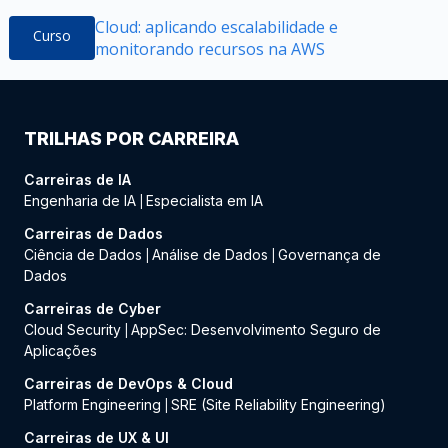
Cloud: aplicando escalabilidade e
Curso
monitorando recursos na AWS
TRILHAS POR CARREIRA
Carreiras de IA
Engenharia de IA
Especialista em IA
|
Carreiras de Dados
Ciência de Dados
Análise de Dados
Governança de
|
|
Dados
Carreiras de Cyber
Cloud Security
AppSec: Desenvolvimento Seguro de
|
Aplicações
Carreiras de DevOps & Cloud
Platform Engineering
SRE (Site Reliability Engineering)
|
Carreiras de UX & UI