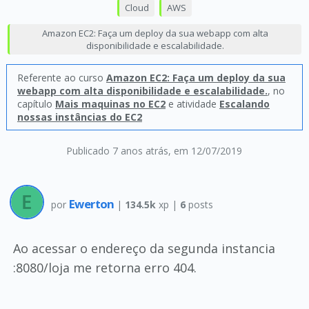
Cloud
AWS
Amazon EC2: Faça um deploy da sua webapp com alta
disponibilidade e escalabilidade.
Referente ao curso
Amazon EC2: Faça um deploy da sua
webapp com alta disponibilidade e escalabilidade.
, no
capítulo
Mais maquinas no EC2
e atividade
Escalando
nossas instâncias do EC2
Publicado 7 anos atrás
, em 12/07/2019
Ewerton
por
|
134.5k
xp |
6
posts
Ao acessar o endereço da segunda instancia
:8080/loja me retorna erro 404.