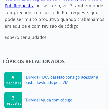
Pull Requests
, nesse curso, você também pode
compreender o recurso de Pull requests que
pode ser muito produtivo quando trabalhamos
em equipe e com revisão de código.
Espero ter ajudado!
TÓPICOS RELACIONADOS
5
[Dúvida] [Dúvida] Não consigo acessar a
pasta dowloads pela VM
respostas
3
[Dúvida] Ajuda com código
respostas