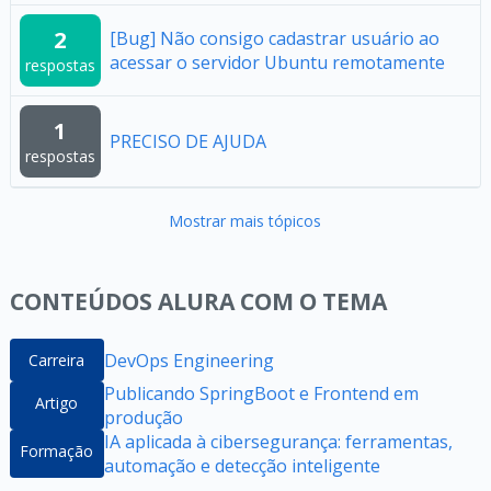
2
[Bug] Não consigo cadastrar usuário ao
acessar o servidor Ubuntu remotamente
respostas
1
PRECISO DE AJUDA
respostas
Mostrar mais tópicos
CONTEÚDOS ALURA COM O TEMA
DevOps Engineering
Carreira
Publicando SpringBoot e Frontend em
Artigo
produção
IA aplicada à cibersegurança: ferramentas,
Formação
automação e detecção inteligente