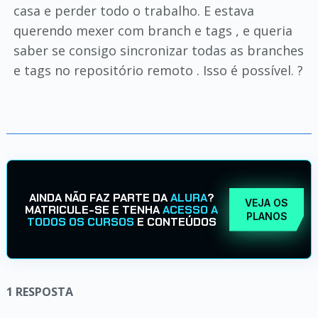
casa e perder todo o trabalho. E estava
querendo mexer com branch e tags , e queria
saber se consigo sincronizar todas as branches
e tags no repositório remoto . Isso é possível. ?
AINDA NÃO FAZ PARTE DA
ALURA
?
VEJA OS
MATRICULE-SE E TENHA
ACESSO A
PLANOS
TODOS OS CURSOS
E CONTEÚDOS
1
RESPOSTA