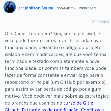
Jonilson Sousa
por
|
1554.4k
xp |
2890
posts
26/03/2020
Olá Daniel, tudo bem? Sim, sim, é possível, e
você pode fazer criar os branchs a cada nova
funcionalidade, deixando o código do projeto
isolado e sem modificações, até que você tenha
terminado e testado completamente a nova
funcionalidade, os commits também você pode
fazer de forma constante e enviar logo para o
repositório principal (um GitHub por exemplo),
para assim evitar perda de código por algum
motivo. Você pode ver mais sobre as estrategias
de branchs que usamos no
curso de Git e
Github: Estratégias de ramificação, Conflitos e