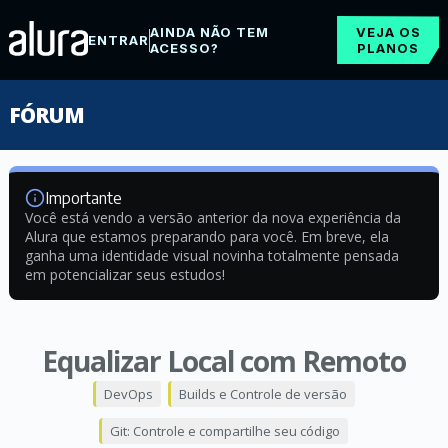
AINDA NÃO TEM
VEJA OS
ENTRAR
ACESSO?
PLANOS
FÓRUM
Importante
Você está vendo a versão anterior da nova experiência da
Alura que estamos preparando para você. Em breve, ela
ganha uma identidade visual novinha totalmente pensada
em potencializar seus estudos!
Equalizar Local com Remoto
DevOps
Builds e Controle de versão
Git: Controle e compartilhe seu código