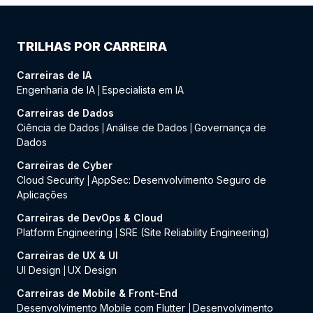
TRILHAS POR CARREIRA
Carreiras de IA
Engenharia de IA
Especialista em IA
|
Carreiras de Dados
Ciência de Dados
Análise de Dados
Governança de
|
|
Dados
Carreiras de Cyber
Cloud Security
AppSec: Desenvolvimento Seguro de
|
Aplicações
Carreiras de DevOps & Cloud
Platform Engineering
SRE (Site Reliability Engineering)
|
Carreiras de UX & UI
UI Design
UX Design
|
Carreiras de Mobile & Front-End
Desenvolvimento Mobile com Flutter
Desenvolvimento
|