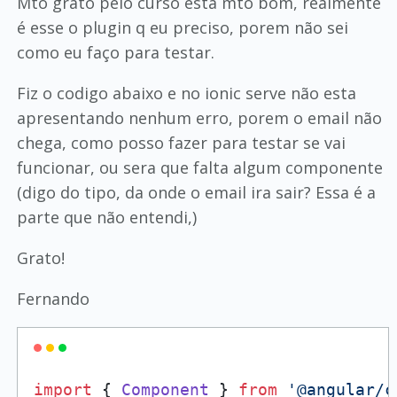
Mto grato pelo curso esta mto bom, realmente
é esse o plugin q eu preciso, porem não sei
como eu faço para testar.
Fiz o codigo abaixo e no ionic serve não esta
apresentando nenhum erro, porem o email não
chega, como posso fazer para testar se vai
funcionar, ou sera que falta algum componente
(digo do tipo, da onde o email ira sair? Essa é a
parte que não entendi,)
Grato!
Fernando
import
 { 
Component
 } 
from
'@angular/c