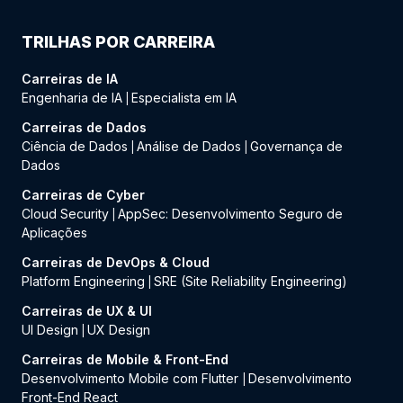
TRILHAS POR CARREIRA
Carreiras de IA
Engenharia de IA
Especialista em IA
|
Carreiras de Dados
Ciência de Dados
Análise de Dados
Governança de
|
|
Dados
Carreiras de Cyber
Cloud Security
AppSec: Desenvolvimento Seguro de
|
Aplicações
Carreiras de DevOps & Cloud
Platform Engineering
SRE (Site Reliability Engineering)
|
Carreiras de UX & UI
UI Design
UX Design
|
Carreiras de Mobile & Front-End
Desenvolvimento Mobile com Flutter
Desenvolvimento
|
Front-End React