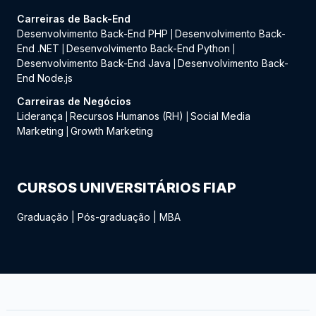
Carreiras de Back-End
Desenvolvimento Back-End PHP
Desenvolvimento Back-
|
End .NET
Desenvolvimento Back-End Python
|
|
Desenvolvimento Back-End Java
Desenvolvimento Back-
|
End Node.js
Carreiras de Negócios
Liderança
Recursos Humanos (RH)
Social Media
|
|
Marketing
Growth Marketing
|
CURSOS UNIVERSITÁRIOS FIAP
Graduação
|
Pós-graduação
|
MBA