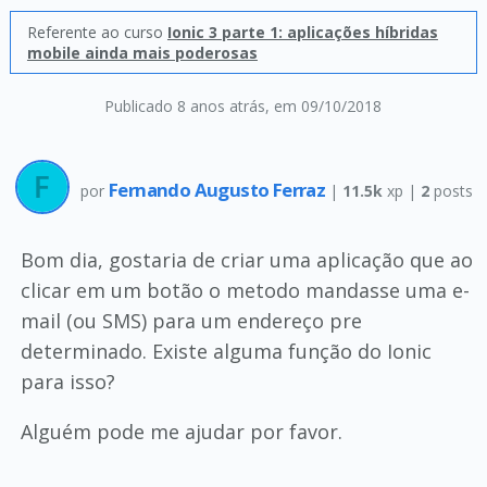
Referente ao curso
Ionic 3 parte 1: aplicações híbridas
mobile ainda mais poderosas
Publicado 8 anos atrás
, em 09/10/2018
Fernando Augusto Ferraz
por
|
11.5k
xp |
2
posts
Bom dia, gostaria de criar uma aplicação que ao
clicar em um botão o metodo mandasse uma e-
mail (ou SMS) para um endereço pre
determinado. Existe alguma função do Ionic
para isso?
Alguém pode me ajudar por favor.