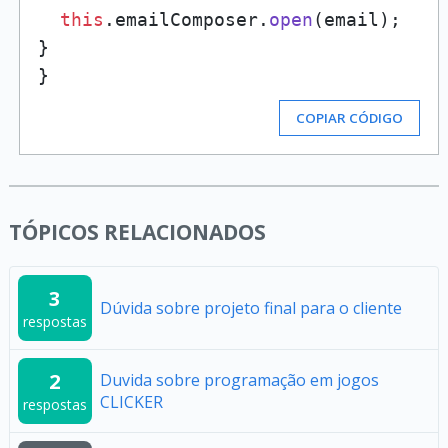
this
.
emailComposer
.
open
(email);

}

COPIAR CÓDIGO
TÓPICOS RELACIONADOS
3
Dúvida sobre projeto final para o cliente
respostas
2
Duvida sobre programação em jogos
CLICKER
respostas