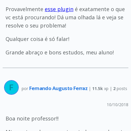
Provavelmente
esse plugin
é exatamente o que
vc está procurando! Dá uma olhada lá e veja se
resolve o seu problema!
Qualquer coisa é só falar!
Grande abraço e bons estudos, meu aluno!
Fernando Augusto Ferraz
por
|
11.5k
xp |
2
posts
10/10/2018
Boa noite professor!!