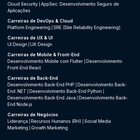
Cloud Security
AppSec: Desenvolvimento Seguro de
|
Aplicações
Carreiras de DevOps & Cloud
Platform Engineering
SRE (Site Reliability Engineering)
|
Carreiras de UX & UI
UI Design
UX Design
|
Carreiras de Mobile & Front-End
Desenvolvimento Mobile com Flutter
Desenvolvimento
|
Front-End React
Carreiras de Back-End
Desenvolvimento Back-End PHP
Desenvolvimento Back-
|
End .NET
Desenvolvimento Back-End Python
|
|
Desenvolvimento Back-End Java
Desenvolvimento Back-
|
End Node.js
Carreiras de Negócios
Liderança
Recursos Humanos (RH)
Social Media
|
|
Marketing
Growth Marketing
|