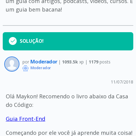
um guia com artigos, podcasts, vídeos, cursos. É
um guia bem bacana!
SOLUÇÃO!
Moderador
por
|
1093.5k
xp |
1179
posts
Moderador
11/07/2018
Olá Maykon! Recomendo o livro abaixo da Casa
do Código:
Guia Front-End
Começando por ele você já aprende muita coisa!