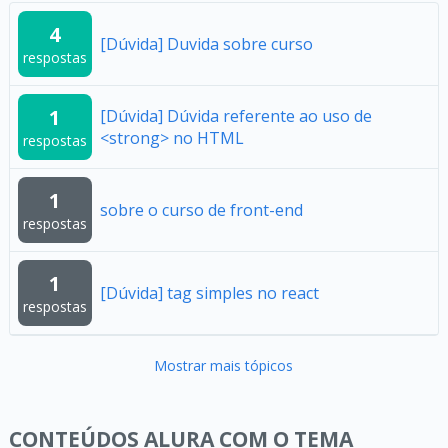
4
[Dúvida] Duvida sobre curso
respostas
1
[Dúvida] Dúvida referente ao uso de
<strong> no HTML
respostas
1
sobre o curso de front-end
respostas
1
[Dúvida] tag simples no react
respostas
Mostrar mais tópicos
CONTEÚDOS ALURA COM O TEMA