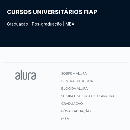
CURSOS UNIVERSITÁRIOS FIAP
Graduação
|
Pós-graduação
|
MBA
SOBRE A ALURA
CENTRAL DE AJUDA
BLOG DA ALURA
SUGIRA UM CURSO OU CARREIRA
GRADUAÇÃO
PÓS-GRADUAÇÃO
MBA