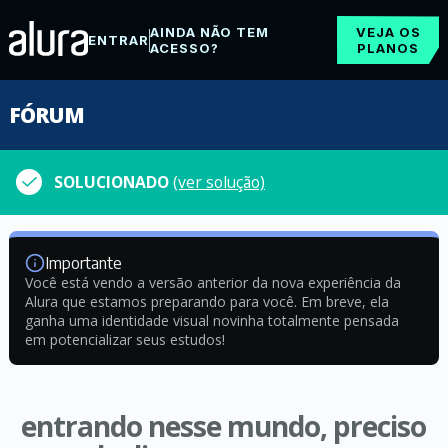
AINDA NÃO TEM
VEJA OS
ENTRAR
ACESSO?
PLANOS
FÓRUM
SOLUCIONADO
(ver solução)
Importante
Você está vendo a versão anterior da nova experiência da
Alura que estamos preparando para você. Em breve, ela
ganha uma identidade visual novinha totalmente pensada
em potencializar seus estudos!
entrando nesse mundo, preciso