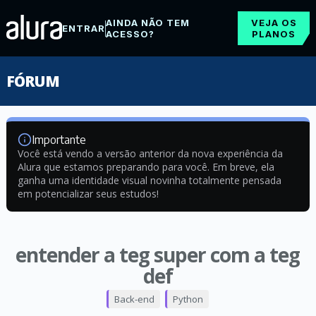
AINDA NÃO TEM
VEJA OS
ENTRAR
ACESSO?
PLANOS
FÓRUM
Importante
Você está vendo a versão anterior da nova experiência da
Alura que estamos preparando para você. Em breve, ela
ganha uma identidade visual novinha totalmente pensada
em potencializar seus estudos!
entender a teg super com a teg
def
Back-end
Python