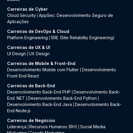
Carreiras de Cyber
Cloud Security
AppSec: Desenvolvimento Seguro de
|
Aplicações
Carreiras de DevOps & Cloud
Platform Engineering
SRE (Site Reliability Engineering)
|
Carreiras de UX & UI
UI Design
UX Design
|
Carreiras de Mobile & Front-End
Desenvolvimento Mobile com Flutter
Desenvolvimento
|
Front-End React
Carreiras de Back-End
Desenvolvimento Back-End PHP
Desenvolvimento Back-
|
End .NET
Desenvolvimento Back-End Python
|
|
Desenvolvimento Back-End Java
Desenvolvimento Back-
|
End Node.js
Carreiras de Negócios
Liderança
Recursos Humanos (RH)
Social Media
|
|
Marketing
Growth Marketing