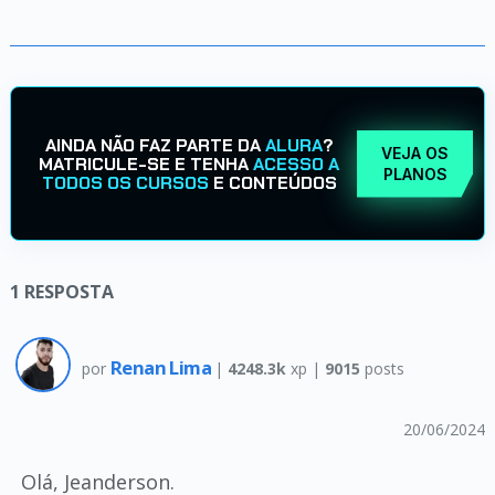
AINDA NÃO FAZ PARTE DA
ALURA
?
VEJA OS
MATRICULE-SE E TENHA
ACESSO A
PLANOS
TODOS OS CURSOS
E CONTEÚDOS
1
RESPOSTA
Renan Lima
por
|
4248.3k
xp |
9015
posts
20/06/2024
Olá, Jeanderson.