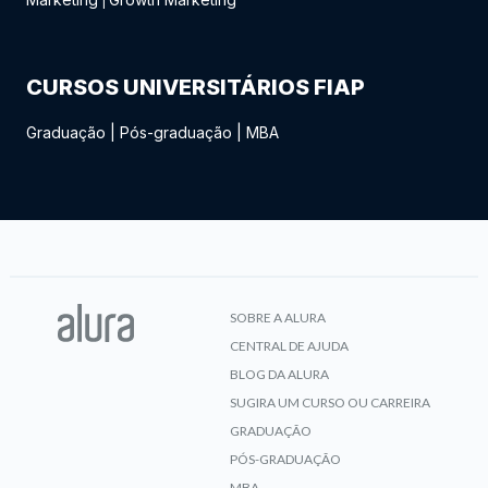
|
CURSOS UNIVERSITÁRIOS FIAP
Graduação
|
Pós-graduação
|
MBA
SOBRE A ALURA
CENTRAL DE AJUDA
BLOG DA ALURA
SUGIRA UM CURSO OU CARREIRA
GRADUAÇÃO
PÓS-GRADUAÇÃO
MBA