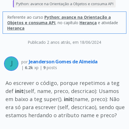
Python: avance na Orientação a Objetos e consuma API
Referente ao curso
Python: avance na Orientação a
Objetos e consuma API
, no capítulo
Herança
e atividade
Herança
Publicado 2 anos atrás
, em 18/06/2024
Jeanderson Gomes de Almeida
por
|
6.2k
xp |
9
posts
Ao escrever o código, porque repetimos a teg
def
init
(self, name, preco, descricao): Usamos
em baixo a teg super().
init
(name, preco): Não
era só para escrever (self, descricao), sendo que
estamos herdando o atributo name e preco?