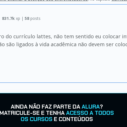
|
831.7k
xp |
58
posts
ro do currículo lattes, não tem sentido eu colocar 
ão são ligados à vida acadêmica não devem ser colo
AINDA NÃO FAZ PARTE DA
ALURA
?
MATRICULE-SE E TENHA
ACESSO A TODOS
OS CURSOS
E CONTEÚDOS