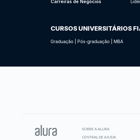
Carreiras de Negócios
Lide
CURSOS UNIVERSITÁRIOS F
Graduação
|
Pós-graduação
|
MBA
SOBRE A ALURA
CENTRAL DE AJUDA