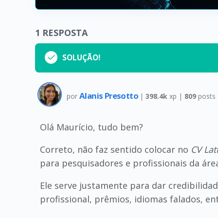
1
RESPOSTA
SOLUÇÃO!
Alanis Presotto
por
|
398.4k
xp |
809
posts
Olá Maurício, tudo bem?
Correto, não faz sentido colocar no
CV Lat
para pesquisadores e profissionais da áre
Ele serve justamente para dar credibilid
profissional, prêmios, idiomas falados, en