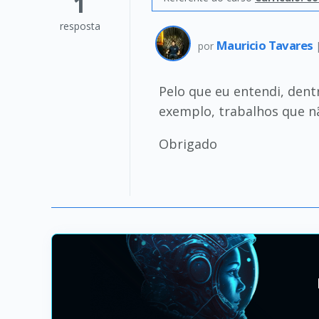
1
resposta
Mauricio Tavares
por
Pelo que eu entendi, dent
exemplo, trabalhos que n
Obrigado