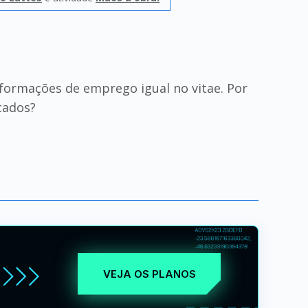
informações de emprego igual no vitae. Por
cados?
VEJA OS PLANOS