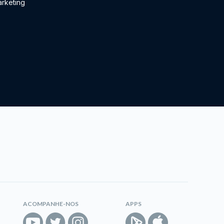
rketing
ACOMPANHE-NOS
APPS