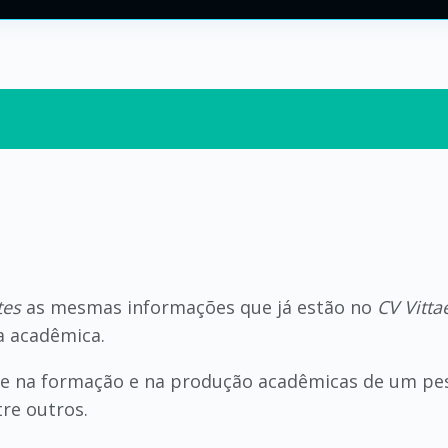
tes
as mesmas informações que já estão no
CV Vitta
a acadêmica.
ade na formação e na produção acadêmicas de um pes
tre outros.