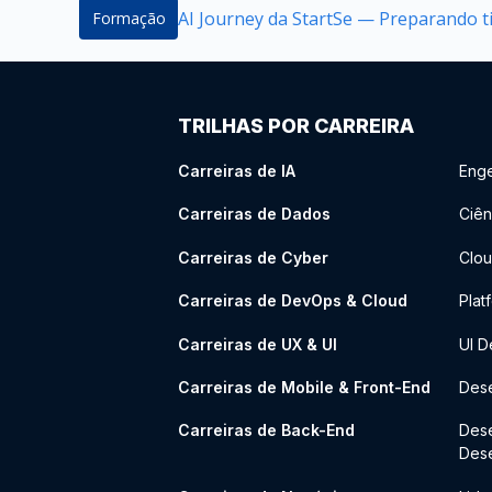
AI Journey da StartSe — Preparando ti
Formação
TRILHAS POR CARREIRA
Carreiras de IA
Enge
Carreiras de Dados
Ciên
Carreiras de Cyber
Clou
Carreiras de DevOps & Cloud
Plat
Carreiras de UX & UI
UI D
Carreiras de Mobile & Front-End
Dese
Carreiras de Back-End
Des
Des