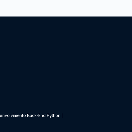
t
envolvimento Back-End Python
|