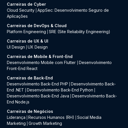
Carreiras de Cyber
Cloud Security
AppSec: Desenvolvimento Seguro de
|
Aplicações
Carreiras de DevOps & Cloud
Platform Engineering
SRE (Site Reliability Engineering)
|
Carreiras de UX & UI
UI Design
UX Design
|
Carreiras de Mobile & Front-End
Desenvolvimento Mobile com Flutter
Desenvolvimento
|
Front-End React
Carreiras de Back-End
Desenvolvimento Back-End PHP
Desenvolvimento Back-
|
End .NET
Desenvolvimento Back-End Python
|
|
Desenvolvimento Back-End Java
Desenvolvimento Back-
|
End Node.js
Carreiras de Negócios
Liderança
Recursos Humanos (RH)
Social Media
|
|
Marketing
Growth Marketing
|