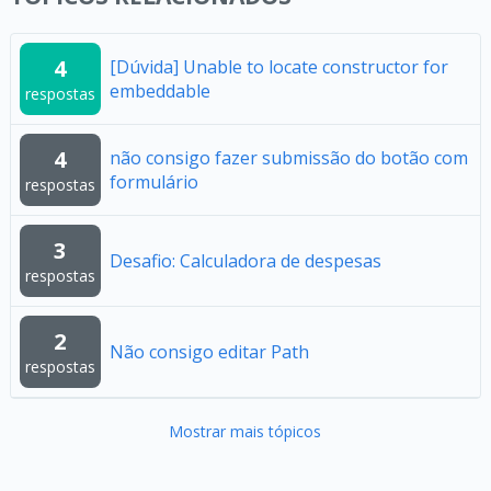
4
[Dúvida] Unable to locate constructor for
embeddable
respostas
4
não consigo fazer submissão do botão com
formulário
respostas
3
Desafio: Calculadora de despesas
respostas
2
Não consigo editar Path
respostas
Mostrar mais tópicos