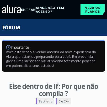
AINDA NÃO TEM
VEJA OS
ENTRAR
ACESSO?
PLANOS
FÓRUM
Importante
Você está vendo a versão anterior da nova experiência da
Alura que estamos preparando para você. Em breve, ela
ganha uma identidade visual novinha totalmente pensada
em potencializar seus estudos!
Else dentro de If: Por que não
compila ?
Back-end
C e C++