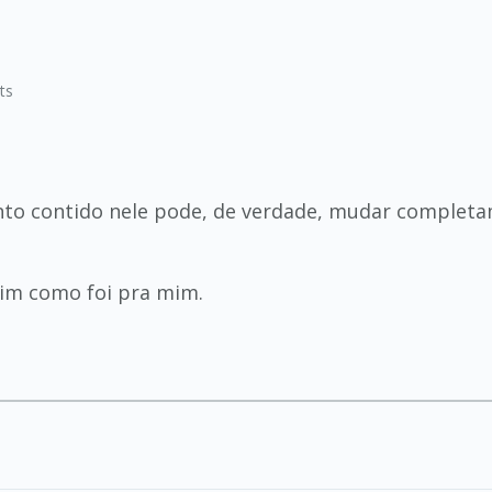
ts
ento contido nele pode, de verdade, mudar complet
sim como foi pra mim.