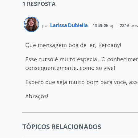
1
RESPOSTA
Larissa Dubiella
por
|
1349.2k
xp |
2816
pos
Que mensagem boa de ler, Keroany!
Esse curso é muito especial. O conhecim
consequentemente, como se vive!
Espero que seja muito bom para você, as
Abraços!
TÓPICOS RELACIONADOS