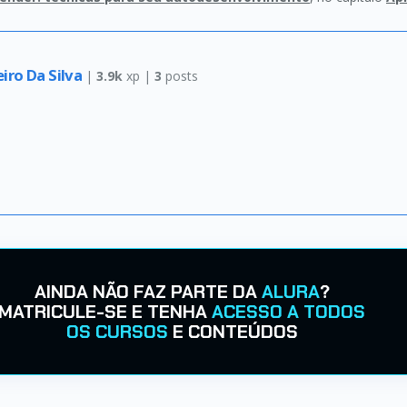
eiro Da Silva
|
3.9k
xp |
3
posts
AINDA NÃO FAZ PARTE DA
ALURA
?
MATRICULE-SE E TENHA
ACESSO A TODOS
OS CURSOS
E CONTEÚDOS