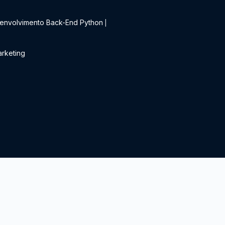
t
envolvimento Back-End Python
|
rketing