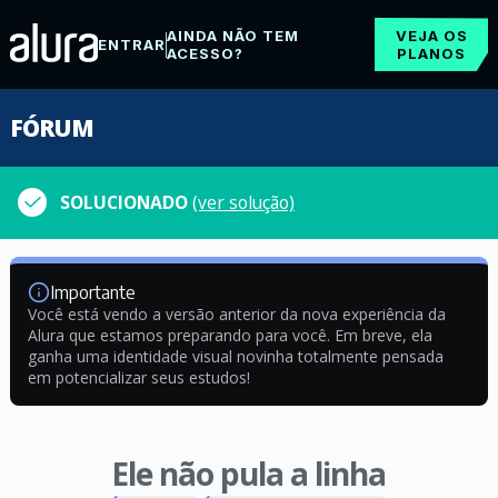
AINDA NÃO TEM
VEJA OS
ENTRAR
ACESSO?
PLANOS
FÓRUM
SOLUCIONADO
(ver solução)
Importante
Você está vendo a versão anterior da nova experiência da
Alura que estamos preparando para você. Em breve, ela
ganha uma identidade visual novinha totalmente pensada
em potencializar seus estudos!
Ele não pula a linha