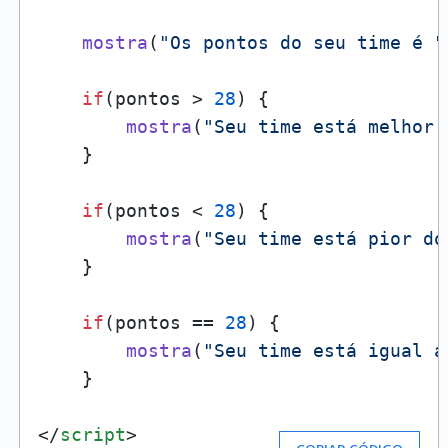
mostra
(
"Os pontos do seu time é "
if
(pontos > 
28
) {

mostra
(
"Seu time está melhor 
    }

if
(pontos < 
28
) {

mostra
(
"Seu time está pior do
    }

if
(pontos == 
28
) {

mostra
(
"Seu time está igual a
    }

</
script
>