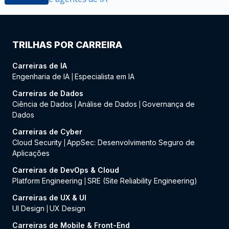
TRILHAS POR CARREIRA
Carreiras de IA
Engenharia de IA
Especialista em IA
|
Carreiras de Dados
Ciência de Dados
Análise de Dados
Governança de
|
|
Dados
Carreiras de Cyber
Cloud Security
AppSec: Desenvolvimento Seguro de
|
Aplicações
Carreiras de DevOps & Cloud
Platform Engineering
SRE (Site Reliability Engineering)
|
Carreiras de UX & UI
UI Design
UX Design
|
Carreiras de Mobile & Front-End