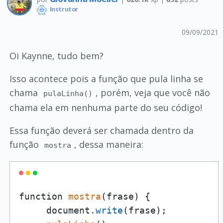
Instrutor
09/09/2021
Oi Kaynne, tudo bem?
Isso acontece pois a função que pula linha se
chama
, porém, veja que você não
pulaLinha()
chama ela em nenhuma parte do seu código!
Essa função deverá ser chamada dentro da
função
, dessa maneira:
mostra
function 
mostra
(frase) {

     document
.write
(frase);
