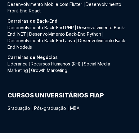
Desenvolvimento Mobile com Flutter
Desenvolvimento
|
Front-End React
Carreiras de Back-End
Desenvolvimento Back-End PHP
Desenvolvimento Back-
|
End .NET
Desenvolvimento Back-End Python
|
|
Desenvolvimento Back-End Java
Desenvolvimento Back-
|
End Node.js
Carreiras de Negócios
Liderança
Recursos Humanos (RH)
Social Media
|
|
Marketing
Growth Marketing
|
CURSOS UNIVERSITÁRIOS FIAP
Graduação
|
Pós-graduação
|
MBA