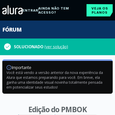
AINDA NÃO TEM
VEJA OS
ENTRAR
ACESSO?
PLANOS
FÓRUM
SOLUCIONADO
(ver solução)
Importante
Você está vendo a versão anterior da nova experiência da
Alura que estamos preparando para você. Em breve, ela
ganha uma identidade visual novinha totalmente pensada
em potencializar seus estudos!
Edição do PMBOK