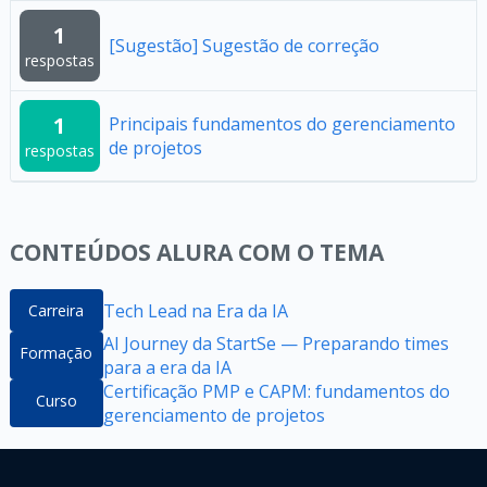
1
[Sugestão] Sugestão de correção
respostas
1
Principais fundamentos do gerenciamento
de projetos
respostas
CONTEÚDOS ALURA COM O TEMA
Tech Lead na Era da IA
Carreira
AI Journey da StartSe — Preparando times
Formação
para a era da IA
Certificação PMP e CAPM: fundamentos do
Curso
gerenciamento de projetos