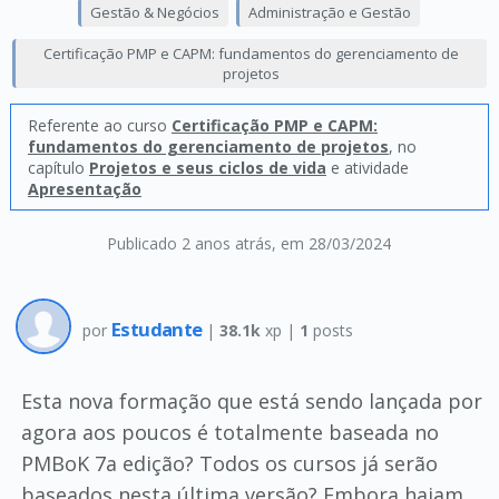
Gestão & Negócios
Administração e Gestão
Certificação PMP e CAPM: fundamentos do gerenciamento de
projetos
Referente ao curso
Certificação PMP e CAPM:
fundamentos do gerenciamento de projetos
, no
capítulo
Projetos e seus ciclos de vida
e atividade
Apresentação
Publicado 2 anos atrás
, em 28/03/2024
Estudante
por
|
38.1k
xp |
1
posts
Esta nova formação que está sendo lançada por
agora aos poucos é totalmente baseada no
PMBoK 7a edição? Todos os cursos já serão
baseados nesta última versão? Embora hajam