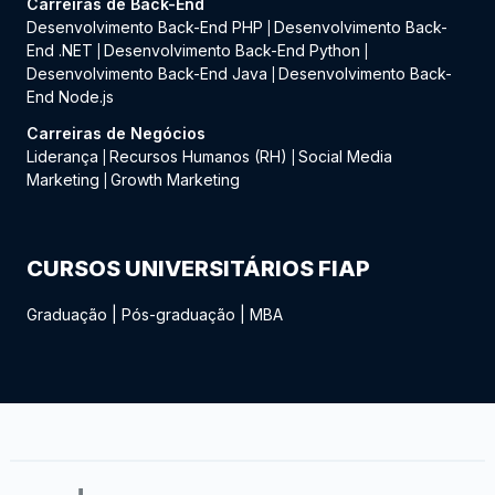
Carreiras de Back-End
Desenvolvimento Back-End PHP
Desenvolvimento Back-
|
End .NET
Desenvolvimento Back-End Python
|
|
Desenvolvimento Back-End Java
Desenvolvimento Back-
|
End Node.js
Carreiras de Negócios
Liderança
Recursos Humanos (RH)
Social Media
|
|
Marketing
Growth Marketing
|
CURSOS UNIVERSITÁRIOS FIAP
Graduação
|
Pós-graduação
|
MBA