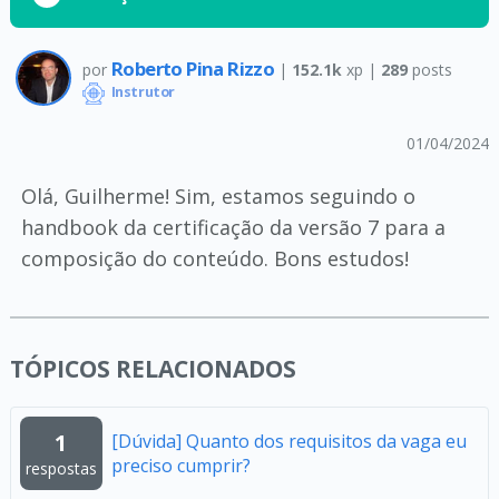
Roberto Pina Rizzo
por
|
152.1k
xp |
289
posts
Instrutor
01/04/2024
Olá, Guilherme! Sim, estamos seguindo o
handbook da certificação da versão 7 para a
composição do conteúdo. Bons estudos!
TÓPICOS RELACIONADOS
1
[Dúvida] Quanto dos requisitos da vaga eu
preciso cumprir?
respostas