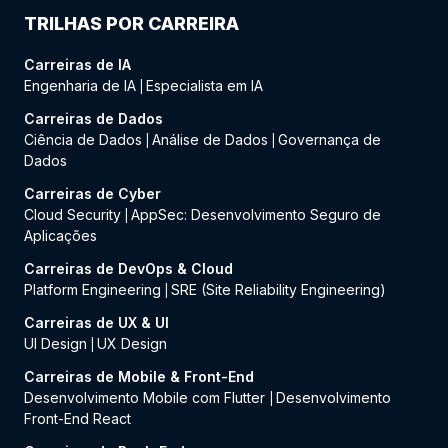
TRILHAS POR CARREIRA
Carreiras de IA
Engenharia de IA
Especialista em IA
|
Carreiras de Dados
Ciência de Dados
Análise de Dados
Governança de
|
|
Dados
Carreiras de Cyber
Cloud Security
AppSec: Desenvolvimento Seguro de
|
Aplicações
Carreiras de DevOps & Cloud
Platform Engineering
SRE (Site Reliability Engineering)
|
Carreiras de UX & UI
UI Design
UX Design
|
Carreiras de Mobile & Front-End
Desenvolvimento Mobile com Flutter
Desenvolvimento
|
Front-End React