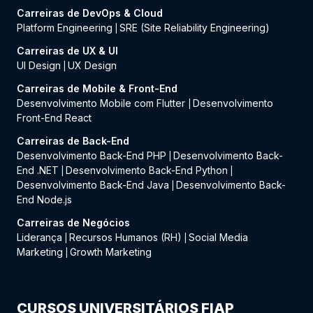
Carreiras de DevOps & Cloud
Platform Engineering
SRE (Site Reliability Engineering)
|
Carreiras de UX & UI
UI Design
UX Design
|
Carreiras de Mobile & Front-End
Desenvolvimento Mobile com Flutter
Desenvolvimento
|
Front-End React
Carreiras de Back-End
Desenvolvimento Back-End PHP
Desenvolvimento Back-
|
End .NET
Desenvolvimento Back-End Python
|
|
Desenvolvimento Back-End Java
Desenvolvimento Back-
|
End Node.js
Carreiras de Negócios
Liderança
Recursos Humanos (RH)
Social Media
|
|
Marketing
Growth Marketing
|
CURSOS UNIVERSITÁRIOS FIAP