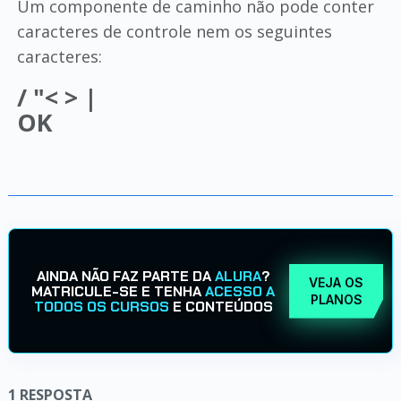
Um componente de caminho não pode conter
caracteres de controle nem os seguintes
caracteres:
/ "< > |
OK
AINDA NÃO FAZ PARTE DA
ALURA
?
VEJA OS
MATRICULE-SE E TENHA
ACESSO A
PLANOS
TODOS OS CURSOS
E CONTEÚDOS
1
RESPOSTA