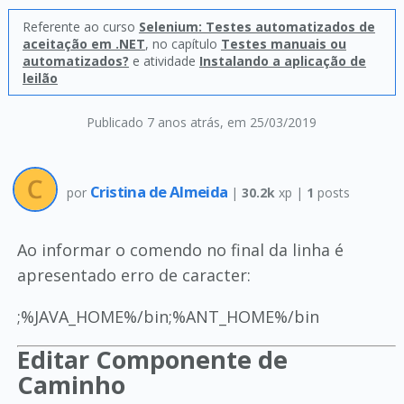
Referente ao curso
Selenium: Testes automatizados de
aceitação em .NET
, no capítulo
Testes manuais ou
automatizados?
e atividade
Instalando a aplicação de
leilão
Publicado 7 anos atrás
, em 25/03/2019
Cristina de Almeida
por
|
30.2k
xp |
1
posts
Ao informar o comendo no final da linha é
apresentado erro de caracter:
;%JAVA_HOME%/bin;%ANT_HOME%/bin
Editar Componente de
Caminho