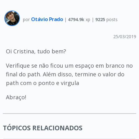
Otávio Prado
por
|
4794.9k
xp |
9225
posts
25/03/2019
Oi Cristina, tudo bem?
Verifique se não ficou um espaço em branco no
final do path. Além disso, termine o valor do
path com o ponto e virgula
Abraço!
TÓPICOS RELACIONADOS