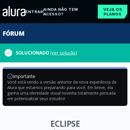
AINDA NÃO TEM
VEJA OS
ENTRAR
ACESSO?
PLANOS
FÓRUM
SOLUCIONADO
(ver solução)
Importante
Você está vendo a versão anterior da nova experiência da
Alura que estamos preparando para você. Em breve, ela
ganha uma identidade visual novinha totalmente pensada
em potencializar seus estudos!
ECLIPSE