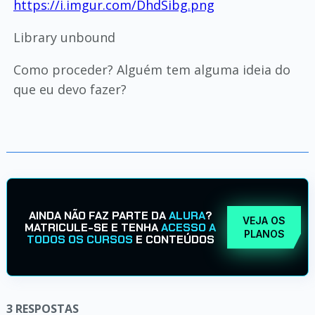
https://i.imgur.com/DhdSibg.png
Library unbound
Como proceder? Alguém tem alguma ideia do
que eu devo fazer?
AINDA NÃO FAZ PARTE DA
ALURA
?
VEJA OS
MATRICULE-SE E TENHA
ACESSO A
PLANOS
TODOS OS CURSOS
E CONTEÚDOS
3
RESPOSTAS