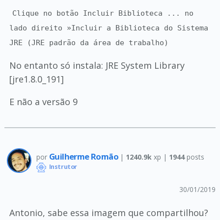
Clique no botão Incluir Biblioteca ... no
lado direito »Incluir a Biblioteca do Sistema
JRE (JRE padrão da área de trabalho)
No entanto só instala: JRE System Library
[jre1.8.0_191]
E não a versão 9
Guilherme Romão
por
|
1240.9k
xp |
1944
posts
Instrutor
30/01/2019
Antonio, sabe essa imagem que compartilhou?