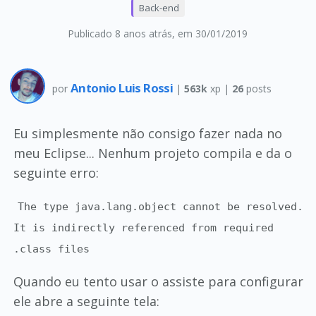
Back-end
Publicado 8 anos atrás
, em 30/01/2019
Antonio Luis Rossi
por
|
563k
xp |
26
posts
Eu simplesmente não consigo fazer nada no
meu Eclipse... Nenhum projeto compila e da o
seguinte erro:
The type java.lang.object cannot be resolved.
It is indirectly referenced from required
.class files
Quando eu tento usar o assiste para configurar
ele abre a seguinte tela: