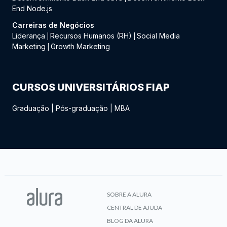
End Node.js
Carreiras de Negócios
Liderança
Recursos Humanos (RH)
Social Media
|
|
Marketing
Growth Marketing
|
CURSOS UNIVERSITÁRIOS FIAP
Graduação
|
Pós-graduação
|
MBA
SOBRE A ALURA
CENTRAL DE AJUDA
BLOG DA ALURA