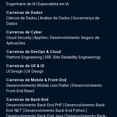
Engenharia de IA
Especialista em IA
|
Carreiras de Dados
Ciência de Dados
Análise de Dados
Governança de
|
|
Dados
Carreiras de Cyber
Cloud Security
AppSec: Desenvolvimento Seguro de
|
Aplicações
Carreiras de DevOps & Cloud
Platform Engineering
SRE (Site Reliability Engineering)
|
Carreiras de UX & UI
UI Design
UX Design
|
Carreiras de Mobile & Front-End
Desenvolvimento Mobile com Flutter
Desenvolvimento
|
Front-End React
Carreiras de Back-End
Desenvolvimento Back-End PHP
Desenvolvimento Back-
|
End .NET
Desenvolvimento Back-End Python
|
|
Desenvolvimento Back-End Java
Desenvolvimento Back-
|