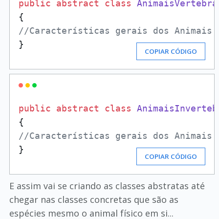
public
abstract
class
AnimaisVertebra
//Características gerais dos Animais 
}
COPIAR CÓDIGO
public
abstract
class
AnimaisInverteb
//Características gerais dos Animais 
}
COPIAR CÓDIGO
E assim vai se criando as classes abstratas até
chegar nas classes concretas que são as
espécies mesmo o animal físico em si...