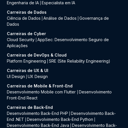
Engenharia de IA
Especialista em IA
|
Carreiras de Dados
Ciência de Dados
Análise de Dados
Governança de
|
|
Dados
Carreiras de Cyber
Cloud Security
AppSec: Desenvolvimento Seguro de
|
Aplicações
Carreiras de DevOps & Cloud
Platform Engineering
SRE (Site Reliability Engineering)
|
Carreiras de UX & UI
UI Design
UX Design
|
Carreiras de Mobile & Front-End
Desenvolvimento Mobile com Flutter
Desenvolvimento
|
Front-End React
Carreiras de Back-End
Desenvolvimento Back-End PHP
Desenvolvimento Back-
|
End .NET
Desenvolvimento Back-End Python
|
|
Desenvolvimento Back-End Java
Desenvolvimento Back-
|