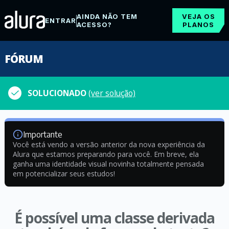
AINDA NÃO TEM
VEJA OS
ENTRAR
ACESSO?
PLANOS
FÓRUM
SOLUCIONADO
(ver solução)
Importante
Você está vendo a versão anterior da nova experiência da
Alura que estamos preparando para você. Em breve, ela
ganha uma identidade visual novinha totalmente pensada
em potencializar seus estudos!
É possível uma classe derivada