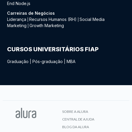
End Node.js
Carreiras de Negócios
Liderança
Recursos Humanos (RH)
Social Media
|
|
Marketing
Growth Marketing
|
CURSOS UNIVERSITÁRIOS FIAP
Graduação
|
Pós-graduação
|
MBA
SOBRE A ALURA
CENTRAL DE AJUDA
BLOG DA ALURA